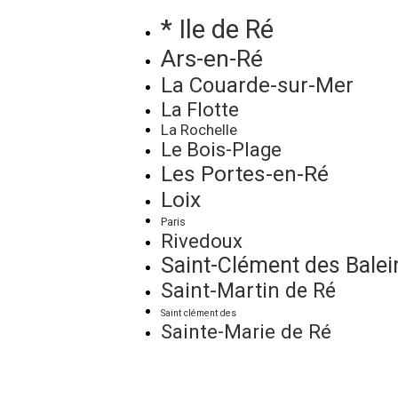
* Ile de Ré
Ars-en-Ré
La Couarde-sur-Mer
La Flotte
La Rochelle
Le Bois-Plage
Les Portes-en-Ré
Loix
Paris
Rivedoux
Saint-Clément des Balei
Saint-Martin de Ré
Saint clément des
Sainte-Marie de Ré