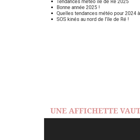
Tendances météo île de Ré 2025
Bonne année 2025 !
Quelles tendances météo pour 2024 à l
SOS kinés au nord de l’île de Ré !
UNE AFFICHETTE VAUT