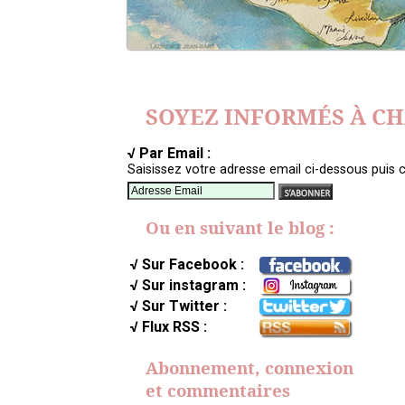
SOYEZ INFORMÉS À C
√ Par Email :
Saisissez votre adresse email ci-dessous puis c
Ou en suivant le blog :
√ Sur Facebook :
√ Sur instagram :
√ Sur Twitter :
√ Flux RSS :
Abonnement, connexion
et commentaires