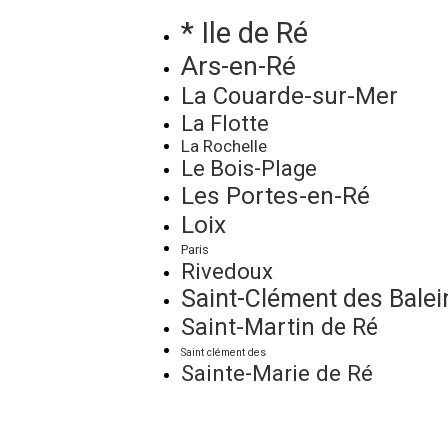
* Ile de Ré
Ars-en-Ré
La Couarde-sur-Mer
La Flotte
La Rochelle
Le Bois-Plage
Les Portes-en-Ré
Loix
Paris
Rivedoux
Saint-Clément des Balei
Saint-Martin de Ré
Saint clément des
Sainte-Marie de Ré