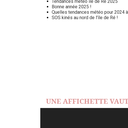
Tendances météo île de Ré 2025
Bonne année 2025 !
Quelles tendances météo pour 2024 à l
SOS kinés au nord de l’île de Ré !
UNE AFFICHETTE VAUT