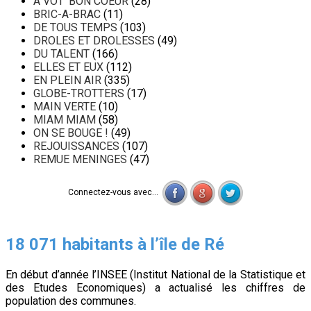
A VOT' BON COEUR
(28)
BRIC-A-BRAC
(11)
DE TOUS TEMPS
(103)
DROLES ET DROLESSES
(49)
DU TALENT
(166)
ELLES ET EUX
(112)
EN PLEIN AIR
(335)
GLOBE-TROTTERS
(17)
MAIN VERTE
(10)
MIAM MIAM
(58)
ON SE BOUGE !
(49)
REJOUISSANCES
(107)
REMUE MENINGES
(47)
Connectez-vous avec...
18 071 habitants à l’île de Ré
En début d’année l’INSEE (Institut National de la Statistique et
des Etudes Economiques) a actualisé les chiffres de
population des communes.