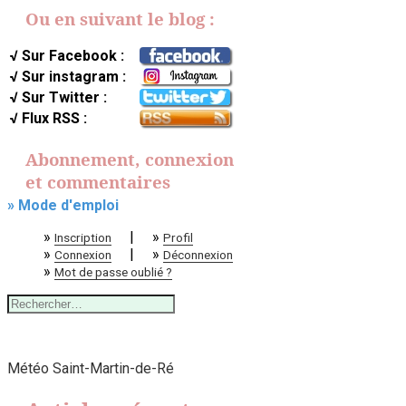
Ou en suivant le blog :
√ Sur Facebook :
√ Sur instagram :
√ Sur Twitter :
√ Flux RSS :
Abonnement, connexion
et commentaires
» Mode d'emploi
»
|
»
Inscription
Profil
»
|
»
Connexion
Déconnexion
»
Mot de passe oublié ?
Rechercher :
Météo Saint-Martin-de-Ré