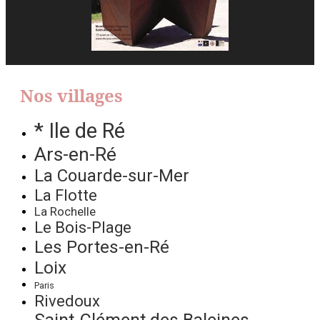
Nos villages
* Ile de Ré
Ars-en-Ré
La Couarde-sur-Mer
La Flotte
La Rochelle
Le Bois-Plage
Les Portes-en-Ré
Loix
Paris
Rivedoux