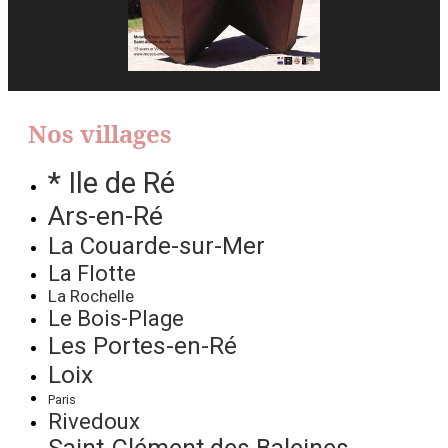
Nos villages
* Ile de Ré
Ars-en-Ré
La Couarde-sur-Mer
La Flotte
La Rochelle
Le Bois-Plage
Les Portes-en-Ré
Loix
Paris
Rivedoux