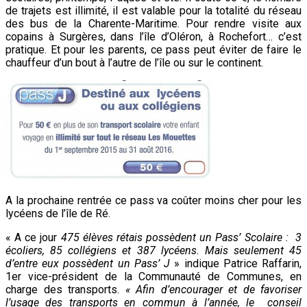
de trajets est illimité, il est valable pour la totalité du réseau
des bus de la Charente-Maritime. Pour rendre visite aux
copains à Surgères, dans l’île d’Oléron, à Rochefort… c’est
pratique. Et pour les parents, ce pass peut éviter de faire le
chauffeur d’un bout à l’autre de l’île ou sur le continent.
A la prochaine rentrée ce pass va coûter moins cher pour les
lycéens de l’île de Ré.
« A ce jour
475 élèves rétais possèdent un Pass’ Scolaire : 3
écoliers, 85 collégiens et 387 lycéens. Mais seulement 45
d’entre eux possèdent un Pass’ J
» indique Patrice Raffarin,
1er vice-président de la Communauté de Communes, en
charge des transports.
« Afin d’encourager et de favoriser
l’usage des transports en commun à l’année, le conseil