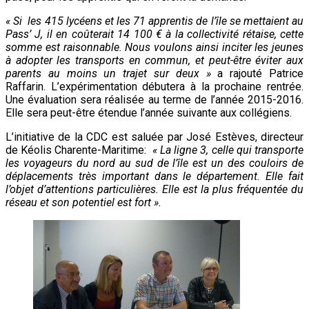
«
Si les 415 lycéens et les 71 apprentis de l’île se mettaient au
Pass’ J, il en coûterait 14 100 € à la collectivité rétaise, cette
somme est raisonnable. Nous voulons ainsi inciter les jeunes
à adopter les transports en commun, et peut-être éviter aux
parents au moins un trajet sur deux »
a rajouté Patrice
Raffarin. L’expérimentation débutera à la prochaine rentrée.
Une évaluation sera réalisée au terme de l’année 2015-2016.
Elle sera peut-être étendue l’année suivante aux collégiens.
L’initiative de la CDC est saluée par José Estèves, directeur
de Kéolis Charente-Maritime:
« La ligne 3, celle qui transporte
les voyageurs du nord au sud de l’île est un des couloirs de
déplacements très important dans le département. Elle fait
l’objet d’attentions particulières. Elle est la plus fréquentée du
réseau et son potentiel est fort ».