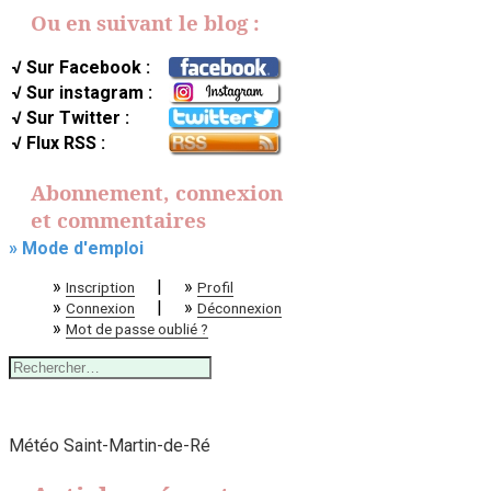
Ou en suivant le blog :
√ Sur Facebook :
√ Sur instagram :
√ Sur Twitter :
√ Flux RSS :
Abonnement, connexion
et commentaires
» Mode d'emploi
»
|
»
Inscription
Profil
»
|
»
Connexion
Déconnexion
»
Mot de passe oublié ?
Rechercher :
Météo Saint-Martin-de-Ré