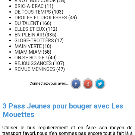
A VOT' BON COEUR
(28)
BRIC-A-BRAC
(11)
DE TOUS TEMPS
(103)
DROLES ET DROLESSES
(49)
DU TALENT
(166)
ELLES ET EUX
(112)
EN PLEIN AIR
(335)
GLOBE-TROTTERS
(17)
MAIN VERTE
(10)
MIAM MIAM
(58)
ON SE BOUGE !
(49)
REJOUISSANCES
(107)
REMUE MENINGES
(47)
Connectez-vous avec...
3 Pass Jeunes pour bouger avec Les
Mouettes
Utiliser le bus régulièrement et en faire son moyen de
transport favori, nous n’en sommes pas encore tout à fait là à