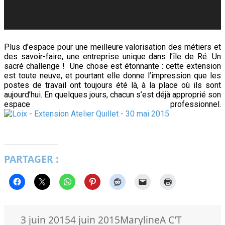
Plus d’espace pour une meilleure valorisation des métiers et
des savoir-faire, une entreprise unique dans l’île de Ré. Un
sacré challenge ! Une chose est étonnante : cette extension
est toute neuve, et pourtant elle donne l’impression que les
postes de travail ont toujours été là, à la place où ils sont
aujourd’hui. En quelques jours, chacun s’est déjà approprié son
espace professionnel.
PARTAGER :
Publié
Auteur
Catégories
3 juin 2015
4 juin 2015
Maryline
A C'T