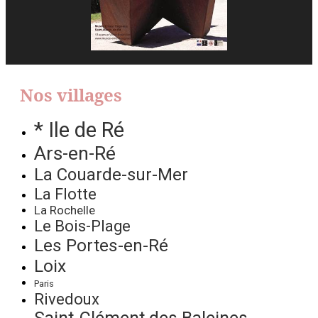
Nos villages
* Ile de Ré
Ars-en-Ré
La Couarde-sur-Mer
La Flotte
La Rochelle
Le Bois-Plage
Les Portes-en-Ré
Loix
Paris
Rivedoux