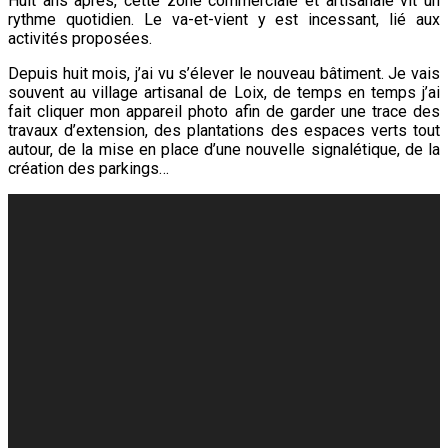
Huit ans après, cette zone commerciale et artisanale vit un
rythme quotidien. Le va-et-vient y est incessant, lié aux
activités proposées.
Depuis huit mois, j’ai vu s’élever le nouveau bâtiment. Je vais
souvent au village artisanal de Loix, de temps en temps j’ai
fait cliquer mon appareil photo afin de garder une trace des
travaux d’extension, des plantations des espaces verts tout
autour, de la mise en place d’une nouvelle signalétique, de la
création des parkings…