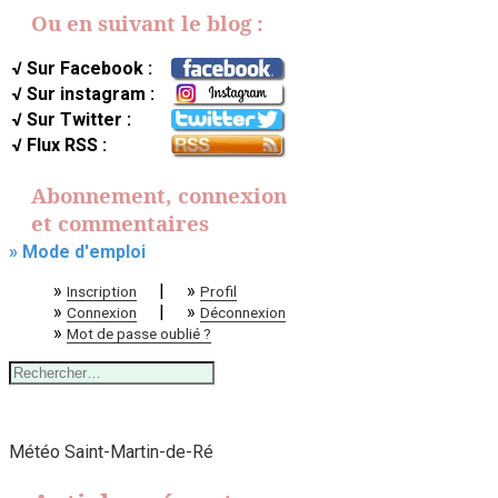
Ou en suivant le blog :
√ Sur Facebook :
√ Sur instagram :
√ Sur Twitter :
√ Flux RSS :
Abonnement, connexion
et commentaires
» Mode d'emploi
»
|
»
Inscription
Profil
»
|
»
Connexion
Déconnexion
»
Mot de passe oublié ?
Rechercher :
Météo Saint-Martin-de-Ré