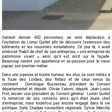
Samedi dernier 450 personnes, se sont déplacées, à
l’invitation de Lionel Quillet afin de découvrir l’extension des
bâtiments et les nouvelles installations. Ce jour-là, il avait
endossé l’habit de chef de son entreprise,
« une entreprise du
patrimoine vivant »,
ainsi qu’il est écrit sur la façade.
Beaucoup savent son appétence et sa passion pour le vieux
papier, son premier métier.
Dans une joyeuse et bonne humeur, les élus se sont mêlés à
la foule des Loidais, des Rétais et de ceux venus du
continent : Dominique Bussereau, président du Conseil
départemental et député. Olivier Falorni, député. Jean-Louis
Frot, ancien vice-président du Conseil général : Lionel Quillet
l’a remercié de ses conseils alors qu’il était jeune chef
d’entreprise, mais toutefois pas encore engagé dans la vie
politique. Sally Chadjaa conseillère régionale. Sylvie Marcilly