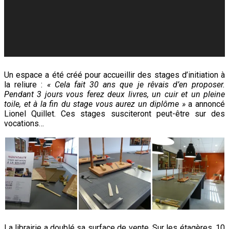
Un espace a été créé pour accueillir des stages d’initiation à
la reliure :
« Cela fait 30 ans que je rêvais d’en proposer.
Pendant 3 jours vous ferez deux livres, un cuir et un pleine
toile, et à la fin du stage vous aurez un diplôme »
a annoncé
Lionel Quillet. Ces stages susciteront peut-être sur des
vocations…
La librairie a doublé sa surface de vente. Sur les étagères, 10