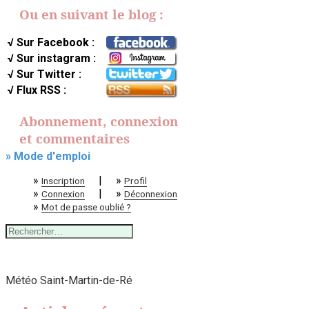
Ou en suivant le blog :
√ Sur Facebook :
√ Sur instagram :
√ Sur Twitter :
√ Flux RSS :
Abonnement, connexion
et commentaires
» Mode d'emploi
»
|
»
Inscription
Profil
»
|
»
Connexion
Déconnexion
»
Mot de passe oublié ?
Rechercher :
Météo Saint-Martin-de-Ré