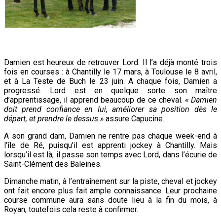
Damien est heureux de retrouver Lord. Il l’a déjà monté trois
fois en courses : à Chantilly le 17 mars, à Toulouse le 8 avril,
et à La Teste de Buch le 23 juin. A chaque fois, Damien a
progressé. Lord est en quelque sorte son maître
d’apprentissage, il apprend beaucoup de ce cheval.
« Damien
doit prend confiance en lui, améliorer sa position dès le
départ, et prendre le dessus »
assure Capucine.
A son grand dam, Damien ne rentre pas chaque week-end à
l’île de Ré, puisqu’il est apprenti jockey à Chantilly. Mais
lorsqu’il est là, il passe son temps avec Lord, dans l’écurie de
Saint-Clément des Baleines.
Dimanche matin, à l’entraînement sur la piste, cheval et jockey
ont fait encore plus fait ample connaissance. Leur prochaine
course commune aura sans doute lieu à la fin du mois, à
Royan, toutefois cela reste à confirmer.