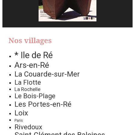
Nos villages
* Ile de Ré
Ars-en-Ré
La Couarde-sur-Mer
La Flotte
La Rochelle
Le Bois-Plage
Les Portes-en-Ré
Loix
Paris
Rivedoux