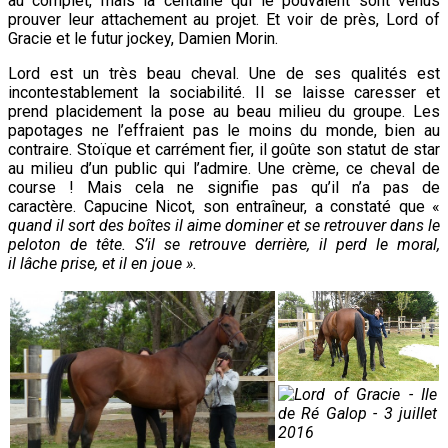
au complet, mais la centaine qui le pouvaient sont venus
prouver leur attachement au projet. Et voir de près, Lord of
Gracie et le futur jockey, Damien Morin.
Lord est un très beau cheval. Une de ses qualités est
incontestablement la sociabilité. Il se laisse caresser et
prend placidement la pose au beau milieu du groupe. Les
papotages ne l’effraient pas le moins du monde, bien au
contraire. Stoïque et carrément fier, il goûte son statut de star
au milieu d’un public qui l’admire. Une crème, ce cheval de
course ! Mais cela ne signifie pas qu’il n’a pas de
caractère. Capucine Nicot, son entraîneur, a constaté que «
quand il sort des boîtes il aime dominer et se retrouver dans le
peloton de tête. S’il se retrouve derrière, il perd le moral,
il lâche prise, et il en joue ».