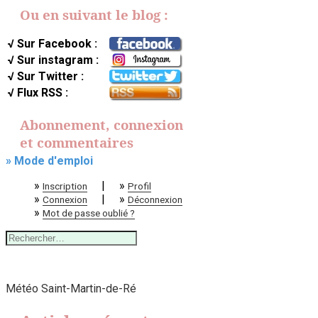
Ou en suivant le blog :
√ Sur Facebook :
√ Sur instagram :
√ Sur Twitter :
√ Flux RSS :
Abonnement, connexion
et commentaires
» Mode d'emploi
»
|
»
Inscription
Profil
»
|
»
Connexion
Déconnexion
»
Mot de passe oublié ?
Rechercher :
Météo Saint-Martin-de-Ré