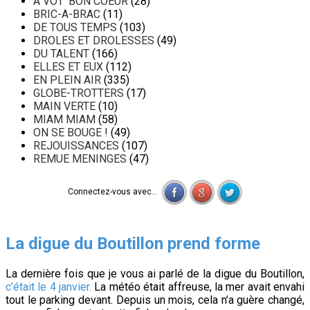
A VOT' BON COEUR
(28)
BRIC-A-BRAC
(11)
DE TOUS TEMPS
(103)
DROLES ET DROLESSES
(49)
DU TALENT
(166)
ELLES ET EUX
(112)
EN PLEIN AIR
(335)
GLOBE-TROTTERS
(17)
MAIN VERTE
(10)
MIAM MIAM
(58)
ON SE BOUGE !
(49)
REJOUISSANCES
(107)
REMUE MENINGES
(47)
Connectez-vous avec...
La digue du Boutillon prend forme
La dernière fois que je vous ai parlé de la digue du Boutillon,
c’était le 4 janvier.
La météo était affreuse, la mer avait envahi
tout le parking devant. Depuis un mois, cela n’a guère changé,