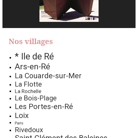
Nos villages
* Ile de Ré
Ars-en-Ré
La Couarde-sur-Mer
La Flotte
La Rochelle
Le Bois-Plage
Les Portes-en-Ré
Loix
Paris
Rivedoux