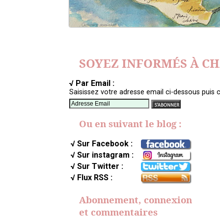
SOYEZ INFORMÉS À C
√ Par Email :
Saisissez votre adresse email ci-dessous puis c
Ou en suivant le blog :
√ Sur Facebook :
√ Sur instagram :
√ Sur Twitter :
√ Flux RSS :
Abonnement, connexion
et commentaires