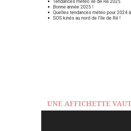
Tendances météo île de Ré 2025
Bonne année 2025 !
Quelles tendances météo pour 2024 à l
SOS kinés au nord de l’île de Ré !
UNE AFFICHETTE VAUT