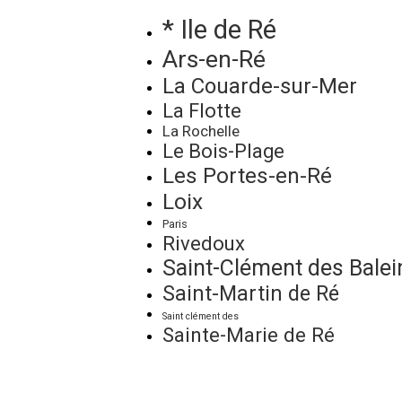
* Ile de Ré
Ars-en-Ré
La Couarde-sur-Mer
La Flotte
La Rochelle
Le Bois-Plage
Les Portes-en-Ré
Loix
Paris
Rivedoux
Saint-Clément des Balei
Saint-Martin de Ré
Saint clément des
Sainte-Marie de Ré