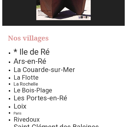
Nos villages
* Ile de Ré
Ars-en-Ré
La Couarde-sur-Mer
La Flotte
La Rochelle
Le Bois-Plage
Les Portes-en-Ré
Loix
Paris
Rivedoux