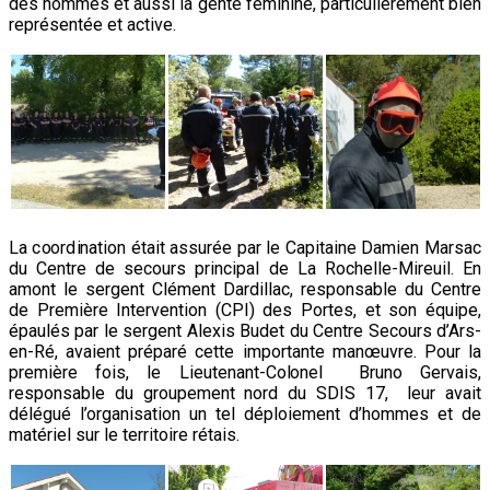
des hommes et aussi la gente féminine, particulièrement bien
représentée et active.
La coordination était assurée par le Capitaine Damien Marsac
du Centre de secours principal de La Rochelle-Mireuil. En
amont le sergent Clément Dardillac, responsable du Centre
de Première Intervention (CPI) des Portes, et son équipe,
épaulés par le sergent Alexis Budet du Centre Secours d’Ars-
en-Ré, avaient préparé cette importante manœuvre. Pour la
première fois, le Lieutenant-Colonel Bruno Gervais,
responsable du groupement nord du SDIS 17, leur avait
délégué l’organisation un tel déploiement d’hommes et de
matériel sur le territoire rétais.