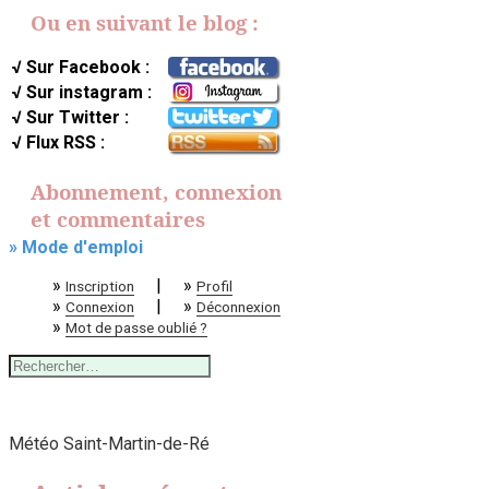
Ou en suivant le blog :
√ Sur Facebook :
√ Sur instagram :
√ Sur Twitter :
√ Flux RSS :
Abonnement, connexion
et commentaires
» Mode d'emploi
»
|
»
Inscription
Profil
»
|
»
Connexion
Déconnexion
»
Mot de passe oublié ?
Rechercher :
Météo Saint-Martin-de-Ré