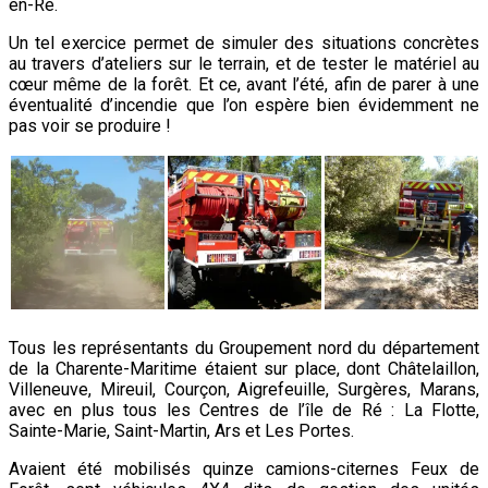
en-Ré.
Un tel exercice permet de simuler des situations concrètes
au travers d’ateliers sur le terrain, et de tester le matériel au
cœur même de la forêt. Et ce, avant l’été, afin de parer à une
éventualité d’incendie que l’on espère bien évidemment ne
pas voir se produire !
Tous les représentants du Groupement nord du département
de la Charente-Maritime étaient sur place, dont Châtelaillon,
Villeneuve, Mireuil, Courçon, Aigrefeuille, Surgères, Marans,
avec en plus tous les Centres de l’île de Ré : La Flotte,
Sainte-Marie, Saint-Martin, Ars et Les Portes.
Avaient été mobilisés quinze camions-citernes Feux de