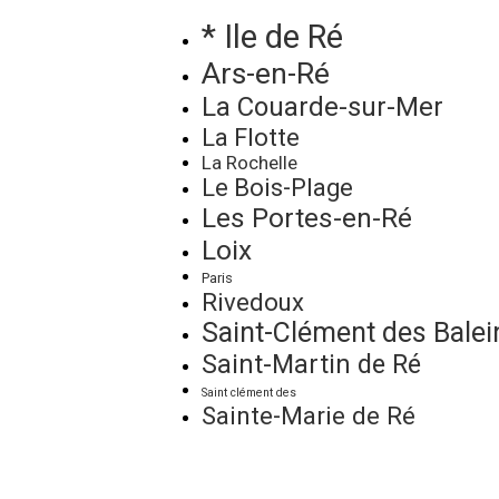
* Ile de Ré
Ars-en-Ré
La Couarde-sur-Mer
La Flotte
La Rochelle
Le Bois-Plage
Les Portes-en-Ré
Loix
Paris
Rivedoux
Saint-Clément des Balei
Saint-Martin de Ré
Saint clément des
Sainte-Marie de Ré