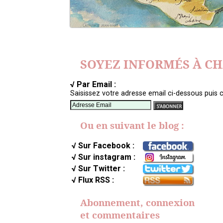
SOYEZ INFORMÉS À C
√ Par Email :
Saisissez votre adresse email ci-dessous puis c
Ou en suivant le blog :
√ Sur Facebook :
√ Sur instagram :
√ Sur Twitter :
√ Flux RSS :
Abonnement, connexion
et commentaires