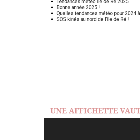
Tendances météo île de Ré 2025
Bonne année 2025 !
Quelles tendances météo pour 2024 à l
SOS kinés au nord de l’île de Ré !
UNE AFFICHETTE VAUT