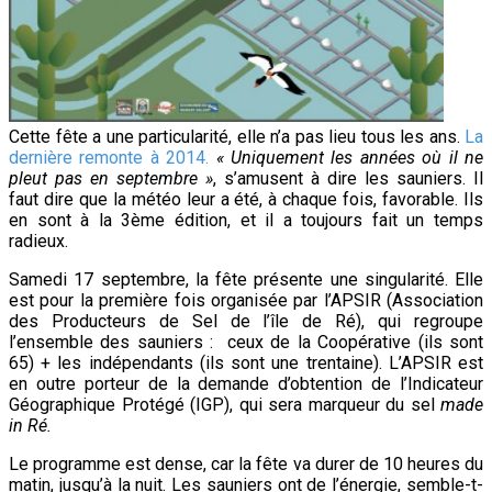
Cette fête a une particularité, elle n’a pas lieu tous les ans.
La
dernière remonte à 2014.
« Uniquement les années où il ne
pleut pas en septembre »
, s’amusent à dire les sauniers. Il
faut dire que la météo leur a été, à chaque fois, favorable. Ils
en sont à la 3ème édition, et il a toujours fait un temps
radieux.
Samedi 17 septembre, la fête présente une singularité. Elle
est pour la première fois organisée par l’APSIR (Association
des Producteurs de Sel de l’île de Ré), qui regroupe
l’ensemble des sauniers : ceux de la Coopérative (ils sont
65) + les indépendants (ils sont une trentaine). L’APSIR est
en outre porteur de la demande d’obtention de l’Indicateur
Géographique Protégé (IGP), qui sera marqueur du sel
made
in Ré.
Le programme est dense, car la fête va durer de 10 heures du
matin, jusqu’à la nuit. Les sauniers ont de l’énergie, semble-t-