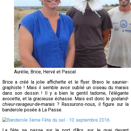
Aurélie, Brice, Hervé et Pascal.
Brice a créé la jolie affichette et le flyer. Bravo le saunier-
graphiste ! Mais il semble avoir oublié un oiseau du marais
dans son dessin ! Il y a bien le gentil tadorne, l’élégante
avocette, et la gracieuse échasse. Mais est donc le
goéland-
chieur-ravageur-de-marais
? Rassurons-nous, il figure sur la
banderole posée à La Passe.
La fête se passe sur le port d’Ars, sur le quai devant