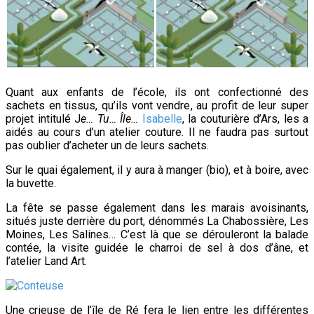
Quant aux enfants de l’école, ils ont confectionné des
sachets en tissus, qu’ils vont vendre, au profit de leur super
projet intitulé J
e… Tu… Île…
Isabelle
, la couturière d’Ars, les a
aidés au cours d’un atelier couture. Il ne faudra pas surtout
pas oublier d’acheter un de leurs sachets.
Sur le quai également, il y aura à manger (bio), et à boire, avec
la buvette.
La fête se passe également dans les marais avoisinants,
situés juste derrière du port, dénommés La Chabossière, Les
Moines, Les Salines… C’est là que se dérouleront la balade
contée, la visite guidée le charroi de sel à dos d’âne, et
l’atelier Land Art.
Une crieuse de l’île de Ré fera le lien entre les différentes