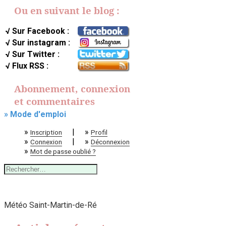
Ou en suivant le blog :
√ Sur Facebook :
√ Sur instagram :
√ Sur Twitter :
√ Flux RSS :
Abonnement, connexion
et commentaires
» Mode d'emploi
»
|
»
Inscription
Profil
»
|
»
Connexion
Déconnexion
»
Mot de passe oublié ?
Rechercher :
Météo Saint-Martin-de-Ré