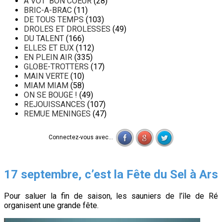
A VOT' BON COEUR
(28)
BRIC-A-BRAC
(11)
DE TOUS TEMPS
(103)
DROLES ET DROLESSES
(49)
DU TALENT
(166)
ELLES ET EUX
(112)
EN PLEIN AIR
(335)
GLOBE-TROTTERS
(17)
MAIN VERTE
(10)
MIAM MIAM
(58)
ON SE BOUGE !
(49)
REJOUISSANCES
(107)
REMUE MENINGES
(47)
Connectez-vous avec...
17 septembre, c’est la Fête du Sel à Ars
Pour saluer la fin de saison, les sauniers de l’île de Ré
organisent une grande fête.