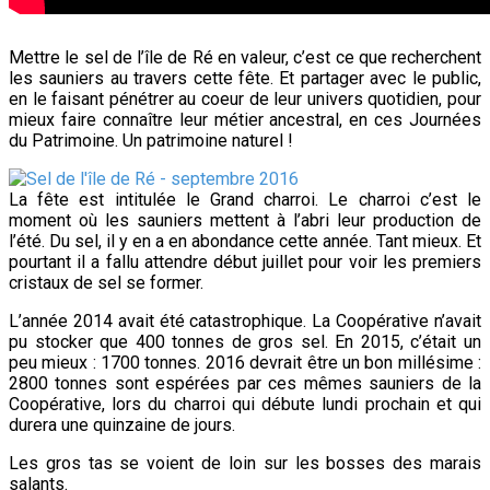
Mettre le sel de l’île de Ré en valeur, c’est ce que recherchent
les sauniers au travers cette fête. Et partager avec le public,
en le faisant pénétrer au coeur de leur univers quotidien, pour
mieux faire connaître leur métier ancestral, en ces Journées
du Patrimoine. Un patrimoine naturel !
La fête est intitulée le Grand charroi. Le charroi c’est le
moment où les sauniers mettent à l’abri leur production de
l’été. Du sel, il y en a en abondance cette année. Tant mieux. Et
pourtant il a fallu attendre début juillet pour voir les premiers
cristaux de sel se former.
L’année 2014 avait été catastrophique. La Coopérative n’avait
pu stocker que 400 tonnes de gros sel. En 2015, c’était un
peu mieux : 1700 tonnes. 2016 devrait être un bon millésime :
2800 tonnes sont espérées par ces mêmes sauniers de la
Coopérative, lors du charroi qui débute lundi prochain et qui
durera une quinzaine de jours.
Les gros tas se voient de loin sur les bosses des marais
salants.