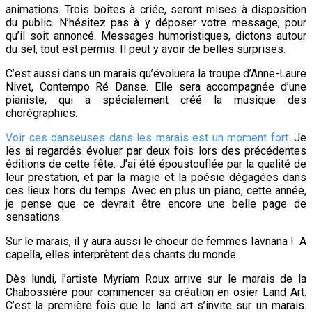
animations. Trois boites à criée, seront mises à disposition
du public. N’hésitez pas à y déposer votre message, pour
qu’il soit annoncé. Messages humoristiques, dictons autour
du sel, tout est permis. Il peut y avoir de belles surprises.
C’est aussi dans un marais qu’évoluera la troupe d’Anne-Laure
Nivet, Contempo Ré Danse. Elle sera accompagnée d’une
pianiste, qui a spécialement créé la musique des
chorégraphies.
Voir ces danseuses dans les marais est un moment fort.
Je
les ai regardés évoluer par deux fois lors des précédentes
éditions de cette fête. J’ai été époustouflée par la qualité de
leur prestation, et par la magie et la poésie dégagées dans
ces lieux hors du temps. Avec en plus un piano, cette année,
je pense que ce devrait être encore une belle page de
sensations.
Sur le marais, il y aura aussi le choeur de femmes Iavnana ! A
capella, elles interprètent des chants du monde.
Dès lundi, l’artiste Myriam Roux arrive sur le marais de la
Chabossière pour commencer sa création en osier Land Art.
C’est la première fois que le land art s’invite sur un marais.