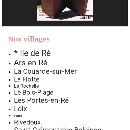
Nos villages
* Ile de Ré
Ars-en-Ré
La Couarde-sur-Mer
La Flotte
La Rochelle
Le Bois-Plage
Les Portes-en-Ré
Loix
Paris
Rivedoux