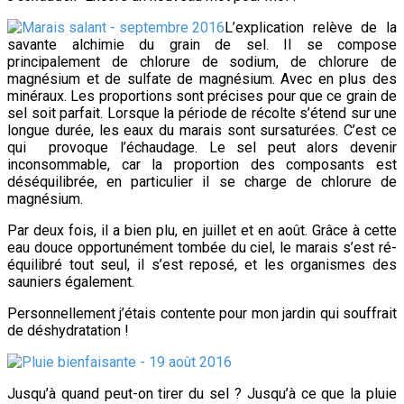
L’explication relève de la
savante alchimie du grain de sel. Il se compose
principalement de chlorure de sodium, de chlorure de
magnésium et de sulfate de magnésium. Avec en plus des
minéraux. Les proportions sont précises pour que ce grain de
sel soit parfait. Lorsque la période de récolte s’étend sur une
longue durée, les eaux du marais sont sursaturées. C’est ce
qui provoque l’échaudage. Le sel peut alors devenir
inconsommable, car la proportion des composants est
déséquilibrée, en particulier il se charge de chlorure de
magnésium.
Par deux fois, il a bien plu, en juillet et en août. Grâce à cette
eau douce opportunément tombée du ciel, le marais s’est ré-
équilibré tout seul, il s’est reposé, et les organismes des
sauniers également.
Personnellement j’étais contente pour mon jardin qui souffrait
de déshydratation !
Jusqu’à quand peut-on tirer du sel ? Jusqu’à ce que la pluie