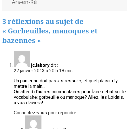
clés
Ars-en-Ré
3 réflexions au sujet de
« Gorbeuilles, manoques et
bazennes »
jc.labory
dit :
27 janvier 2013 à 20 h 18 min
Un panier ne doit pas « stresser », et quel plaisir d’y
mettre la main…
On attend d’autres commentaires pour faire débat sur le
vocabulaire: gorbeuille ou manoque? Allez, les Loidais,
à vos claviers!
Connectez-vous pour répondre