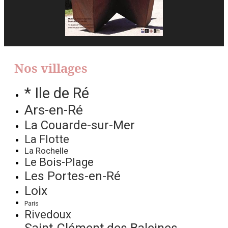
Nos villages
* Ile de Ré
Ars-en-Ré
La Couarde-sur-Mer
La Flotte
La Rochelle
Le Bois-Plage
Les Portes-en-Ré
Loix
Paris
Rivedoux