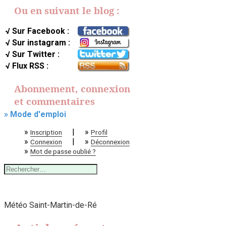
Ou en suivant le blog :
√ Sur Facebook :
√ Sur instagram :
√ Sur Twitter :
√ Flux RSS :
Abonnement, connexion
et commentaires
» Mode d'emploi
»
|
»
Inscription
Profil
»
|
»
Connexion
Déconnexion
»
Mot de passe oublié ?
Rechercher :
Météo Saint-Martin-de-Ré