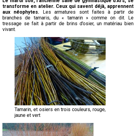
Le mardi soir, l’ancienne salle de gymnastique d’Ars, se
transforme en atelier. Ceux qui savent déjà, apprennent
aux néophytes.
Les armatures sont faites à partir de
branches de tamaris, du « tamarin » comme on dit. Le
tressage se fait à partir de brins d’osier, un matériau bien
vivant.
Tamarin, et osiers en trois couleurs, rouge,
jaune et vert