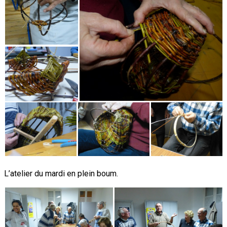
L’atelier du mardi en plein boum.