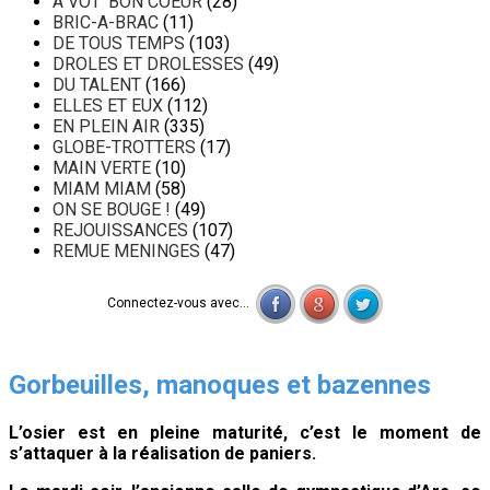
A VOT' BON COEUR
(28)
BRIC-A-BRAC
(11)
DE TOUS TEMPS
(103)
DROLES ET DROLESSES
(49)
DU TALENT
(166)
ELLES ET EUX
(112)
EN PLEIN AIR
(335)
GLOBE-TROTTERS
(17)
MAIN VERTE
(10)
MIAM MIAM
(58)
ON SE BOUGE !
(49)
REJOUISSANCES
(107)
REMUE MENINGES
(47)
Connectez-vous avec...
Gorbeuilles, manoques et bazennes
L’osier est en pleine maturité, c’est le moment de
s’attaquer à la réalisation de paniers.