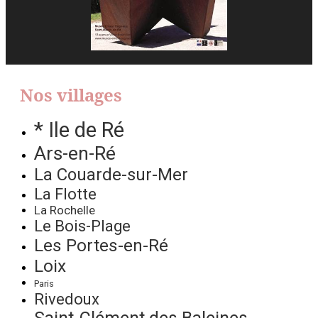
Nos villages
* Ile de Ré
Ars-en-Ré
La Couarde-sur-Mer
La Flotte
La Rochelle
Le Bois-Plage
Les Portes-en-Ré
Loix
Paris
Rivedoux