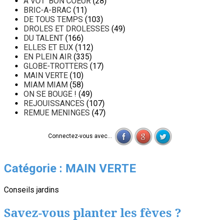
A VOT' BON COEUR
(28)
BRIC-A-BRAC
(11)
DE TOUS TEMPS
(103)
DROLES ET DROLESSES
(49)
DU TALENT
(166)
ELLES ET EUX
(112)
EN PLEIN AIR
(335)
GLOBE-TROTTERS
(17)
MAIN VERTE
(10)
MIAM MIAM
(58)
ON SE BOUGE !
(49)
REJOUISSANCES
(107)
REMUE MENINGES
(47)
Connectez-vous avec...
Catégorie :
MAIN VERTE
Conseils jardins
Savez-vous planter les fèves ?