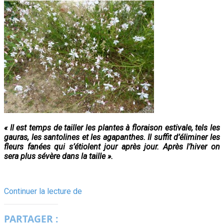
« Il est temps de tailler les plantes à floraison estivale, tels les
gauras, les santolines et les agapanthes. Il suffit d’éliminer les
fleurs fanées qui s’étiolent jour après jour. Après l’hiver on
sera plus sévère dans la taille ».
Début
Continuer la lecture de
d’automne,
l’avis
PARTAGER :
du