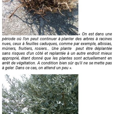
«
On est dans une
période où l’on peut continuer à planter des arbres à racines
nues, ceux à feuilles caduques, comme par exemple, albisias,
mûriers, fruitiers, rosiers… Une plante peut être déplantée
sans risques d’un côté et replantée à un autre endroit mieux
approprié, étant donné que les plantes sont actuellement en
arrêt de
végétation.
A condition bien sûr qu’il ne se mette pas
à geler. Dans ce cas,
on attend un peu ».