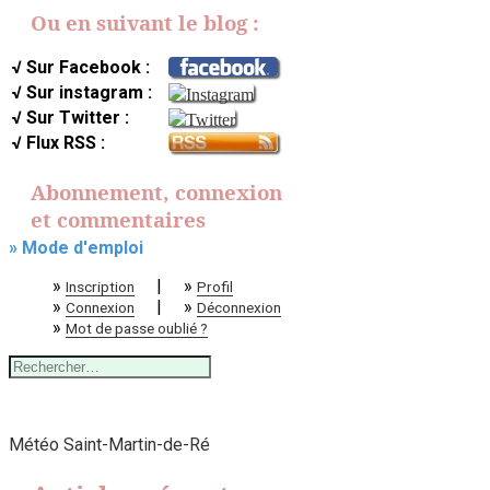
Ou en suivant le blog :
√ Sur Facebook :
√ Sur instagram :
√ Sur Twitter :
√ Flux RSS :
Abonnement, connexion
et commentaires
» Mode d'emploi
»
|
»
Inscription
Profil
»
|
»
Connexion
Déconnexion
»
Mot de passe oublié ?
Rechercher :
Météo Saint-Martin-de-Ré