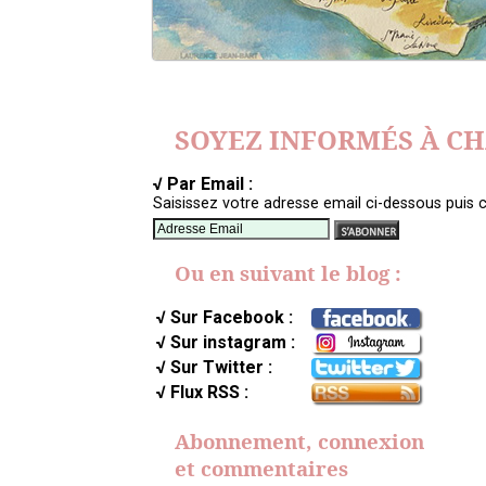
SOYEZ INFORMÉS À C
√ Par Email :
Saisissez votre adresse email ci-dessous puis c
Ou en suivant le blog :
√ Sur Facebook :
√ Sur instagram :
√ Sur Twitter :
√ Flux RSS :
Abonnement, connexion
et commentaires