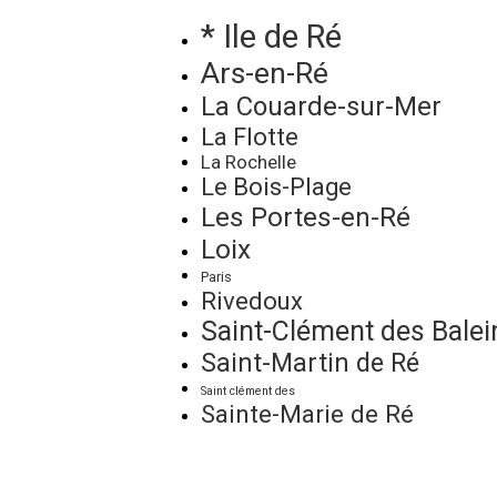
* Ile de Ré
Ars-en-Ré
La Couarde-sur-Mer
La Flotte
La Rochelle
Le Bois-Plage
Les Portes-en-Ré
Loix
Paris
Rivedoux
Saint-Clément des Balei
Saint-Martin de Ré
Saint clément des
Sainte-Marie de Ré