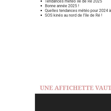
Tendances météo île de Ré 2025
Bonne année 2025 !
Quelles tendances météo pour 2024 à l
SOS kinés au nord de l’île de Ré !
UNE AFFICHETTE VAUT