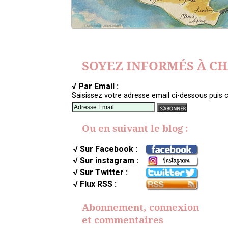
SOYEZ INFORMÉS À C
√ Par Email :
Saisissez votre adresse email ci-dessous puis c
Ou en suivant le blog :
√ Sur Facebook :
√ Sur instagram :
√ Sur Twitter :
√ Flux RSS :
Abonnement, connexion
et commentaires