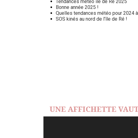
Tendances météo île de Ré 2025
Bonne année 2025 !
Quelles tendances météo pour 2024 à l
SOS kinés au nord de l’île de Ré !
UNE AFFICHETTE VAUT