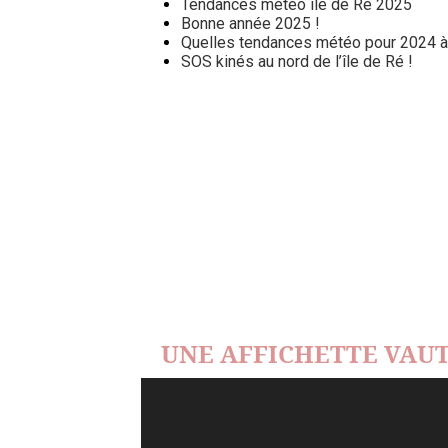
Tendances météo île de Ré 2025
Bonne année 2025 !
Quelles tendances météo pour 2024 à l
SOS kinés au nord de l’île de Ré !
UNE AFFICHETTE VAUT