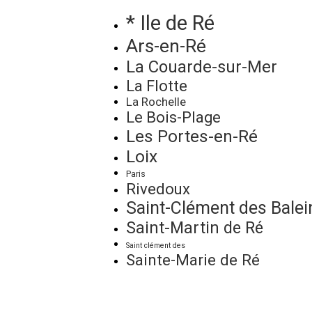
* Ile de Ré
Ars-en-Ré
La Couarde-sur-Mer
La Flotte
La Rochelle
Le Bois-Plage
Les Portes-en-Ré
Loix
Paris
Rivedoux
Saint-Clément des Balei
Saint-Martin de Ré
Saint clément des
Sainte-Marie de Ré