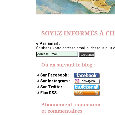
SOYEZ INFORMÉS À C
√ Par Email :
Saisissez votre adresse email ci-dessous puis c
Ou en suivant le blog :
√ Sur Facebook :
√ Sur instagram :
√ Sur Twitter :
√ Flux RSS :
Abonnement, connexion
et commentaires