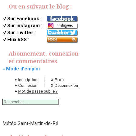
Ou en suivant le blog :
√ Sur Facebook :
√ Sur instagram :
√ Sur Twitter :
√ Flux RSS :
Abonnement, connexion
et commentaires
» Mode d'emploi
»
|
»
Inscription
Profil
»
|
»
Connexion
Déconnexion
»
Mot de passe oublié ?
Rechercher :
Météo Saint-Martin-de-Ré