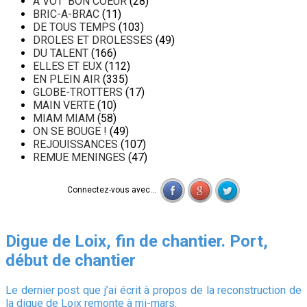
A VOT' BON COEUR
(28)
BRIC-A-BRAC
(11)
DE TOUS TEMPS
(103)
DROLES ET DROLESSES
(49)
DU TALENT
(166)
ELLES ET EUX
(112)
EN PLEIN AIR
(335)
GLOBE-TROTTERS
(17)
MAIN VERTE
(10)
MIAM MIAM
(58)
ON SE BOUGE !
(49)
REJOUISSANCES
(107)
REMUE MENINGES
(47)
Connectez-vous avec...
Digue de Loix, fin de chantier. Port,
début de chantier
Le dernier post que j’ai écrit à propos de la reconstruction de
la digue de Loix remonte à mi-mars.