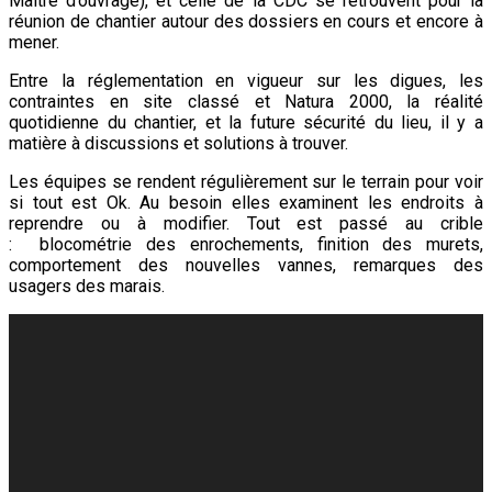
Maître d’ouvrage), et celle de la CDC se retrouvent pour la
réunion de chantier autour des dossiers en cours et encore à
mener.
Entre la réglementation en vigueur sur les digues, les
contraintes en site classé et Natura 2000, la réalité
quotidienne du chantier, et la future sécurité du lieu, il y a
matière à discussions et solutions à trouver.
Les équipes se rendent régulièrement sur le terrain pour voir
si tout est Ok. Au besoin elles examinent les endroits à
reprendre ou à modifier. Tout est passé au crible
: blocométrie des enrochements, finition des murets,
comportement des nouvelles vannes, remarques des
usagers des marais.