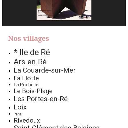
Nos villages
* Ile de Ré
Ars-en-Ré
La Couarde-sur-Mer
La Flotte
La Rochelle
Le Bois-Plage
Les Portes-en-Ré
Loix
Paris
Rivedoux