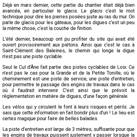
Déjà en mars dernier, cette partie du chantier était déjà bien
avancée, en particulier le glacis. Le
glacis
c’est le mot
technique pour dire les pierres posées juste au ras du mur. On
parle de glacis pour les gâteaux, pour les digues c’est un peu
la même chose, c’est la couche de finition.
L’été dernier, beaucoup ont pu profiter du site qui avait été
ouvert provisoirement aux piétons. Ainsi que c’est le cas à
Saint-Clément des Baleines, le chemin qui longe la digue
n’est pas une piste cyclable.
Seul le Cul d’Âne fait partie des pistes cyclables de Loix. Ce
n’est pas le cas pour la Grande et de la Petite Tonille, où le
cheminement est une piste de service, une piste d’entretien,
pour permettre le passage des engins de travaux dans le cas
où il faudrait intervenir. C’est ainsi que le prévoit la
règlementation en matière de digues, d’une façon générale.
Les vélos qui y circulent le font à leurs risques et périls. Je
sais que cette information en fait bondir plus d’un ! Le lieu est
certes magique pour faire de belles balades.
La piste d’entretien est large de 3 mètres, suffisante pour que
les engins de travaux puissent justement y passer lorsque la