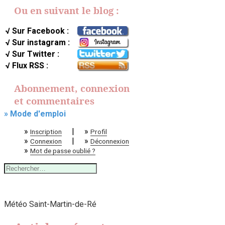
Ou en suivant le blog :
√ Sur Facebook :
√ Sur instagram :
√ Sur Twitter :
√ Flux RSS :
Abonnement, connexion
et commentaires
» Mode d'emploi
»
|
»
Inscription
Profil
»
|
»
Connexion
Déconnexion
»
Mot de passe oublié ?
Rechercher :
Météo Saint-Martin-de-Ré