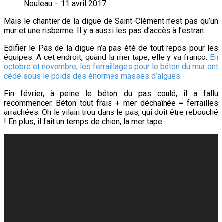
Nouleau – 11 avril 2017.
Mais le chantier de la digue de Saint-Clément n’est pas qu’un
mur et une risberme. Il y a aussi les pas d’accès à l’estran.
Edifier le Pas de la digue n’a pas été de tout repos pour les
équipes. A cet endroit, quand la mer tape, elle y va franco.
En
octobre et novembre, les ferraillages pour le béton du mur ont
cédé sous le poids des énormes masses d’algues.
Fin février, à peine le béton du pas coulé, il a fallu
recommencer. Béton tout frais + mer déchaînée = ferrailles
arrachées. Oh le vilain trou dans le pas, qui doit être rebouché
! En plus, il fait un temps de chien, la mer tape.