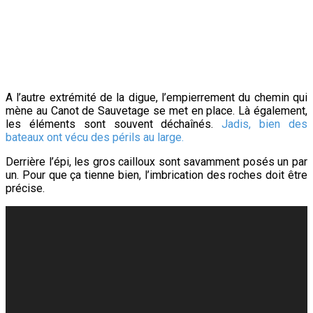
A l’autre extrémité de la digue, l’empierrement du chemin qui
mène au Canot de Sauvetage se met en place. Là également,
les éléments sont souvent déchaînés.
Jadis, bien des
bateaux ont vécu des périls au large.
Derrière l’épi, les gros cailloux sont savamment posés un par
un. Pour que ça tienne bien, l’imbrication des roches doit être
précise.