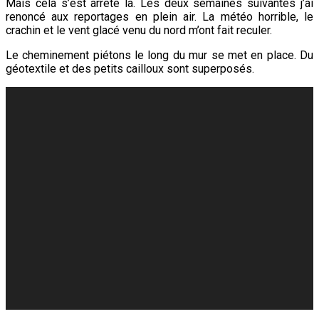
Mais cela s’est arrêté là. Les deux semaines suivantes j’ai
renoncé aux reportages en plein air. La météo horrible, le
crachin et le vent glacé venu du nord m’ont fait reculer.
Le cheminement piétons le long du mur se met en place. Du
géotextile et des petits cailloux sont superposés.