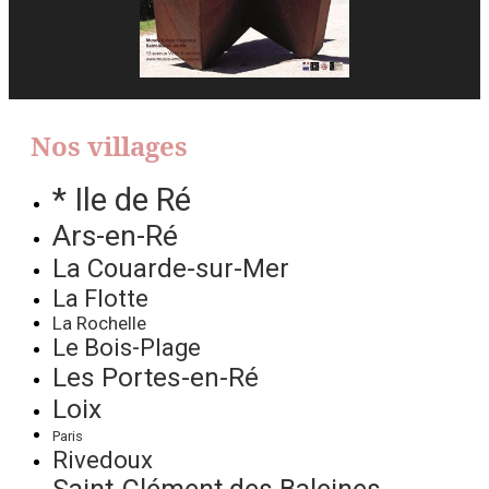
Nos villages
* Ile de Ré
Ars-en-Ré
La Couarde-sur-Mer
La Flotte
La Rochelle
Le Bois-Plage
Les Portes-en-Ré
Loix
Paris
Rivedoux