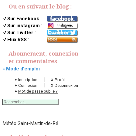
Ou en suivant le blog :
√ Sur Facebook :
√ Sur instagram :
√ Sur Twitter :
√ Flux RSS :
Abonnement, connexion
et commentaires
» Mode d'emploi
»
|
»
Inscription
Profil
»
|
»
Connexion
Déconnexion
»
Mot de passe oublié ?
Rechercher :
Météo Saint-Martin-de-Ré