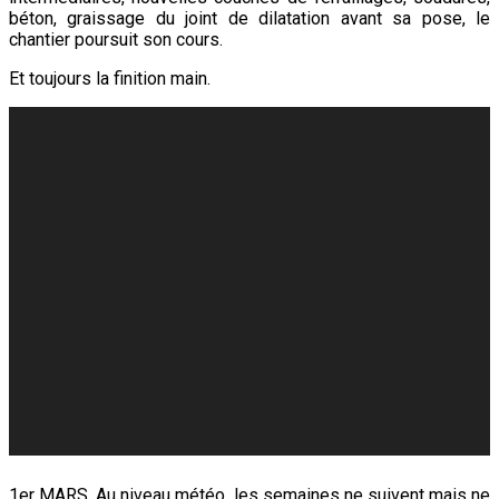
béton, graissage du joint de dilatation avant sa pose, le
chantier poursuit son cours.
Et toujours la finition main.
1er MARS. Au niveau météo, les semaines ne suivent mais ne