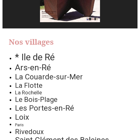
Nos villages
* Ile de Ré
Ars-en-Ré
La Couarde-sur-Mer
La Flotte
La Rochelle
Le Bois-Plage
Les Portes-en-Ré
Loix
Paris
Rivedoux