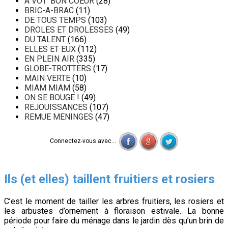
A VOT' BON COEUR
(28)
BRIC-A-BRAC
(11)
DE TOUS TEMPS
(103)
DROLES ET DROLESSES
(49)
DU TALENT
(166)
ELLES ET EUX
(112)
EN PLEIN AIR
(335)
GLOBE-TROTTERS
(17)
MAIN VERTE
(10)
MIAM MIAM
(58)
ON SE BOUGE !
(49)
REJOUISSANCES
(107)
REMUE MENINGES
(47)
Connectez-vous avec...
Ils (et elles) taillent fruitiers et rosiers
C’est le moment de tailler les arbres fruitiers, les rosiers et
les arbustes d’ornement à floraison estivale. La bonne
période pour faire du ménage dans le jardin dès qu’un brin de