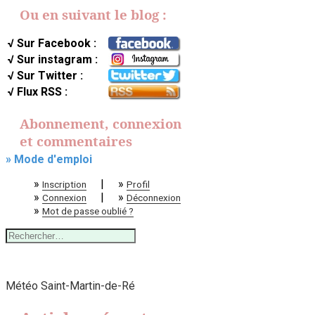
Ou en suivant le blog :
√ Sur Facebook :
√ Sur instagram :
√ Sur Twitter :
√ Flux RSS :
Abonnement, connexion
et commentaires
» Mode d'emploi
»
|
»
Inscription
Profil
»
|
»
Connexion
Déconnexion
»
Mot de passe oublié ?
Rechercher :
Météo Saint-Martin-de-Ré