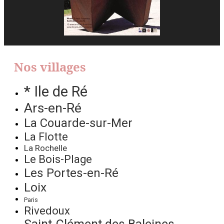
Nos villages
* Ile de Ré
Ars-en-Ré
La Couarde-sur-Mer
La Flotte
La Rochelle
Le Bois-Plage
Les Portes-en-Ré
Loix
Paris
Rivedoux