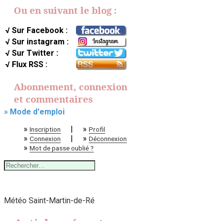
Ou en suivant le blog :
√ Sur Facebook :
√ Sur instagram :
√ Sur Twitter :
√ Flux RSS :
Abonnement, connexion
et commentaires
» Mode d'emploi
»
|
»
Inscription
Profil
»
|
»
Connexion
Déconnexion
»
Mot de passe oublié ?
Rechercher :
Météo Saint-Martin-de-Ré