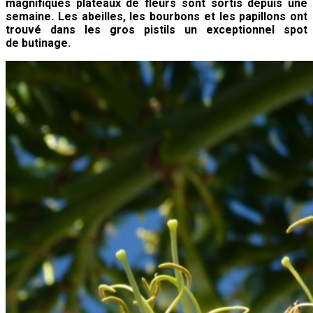
magnifiques plateaux de fleurs sont sortis depuis une
semaine. Les abeilles, les bourbons et les papillons ont
trouvé dans les gros pistils un exceptionnel spot
de butinage.