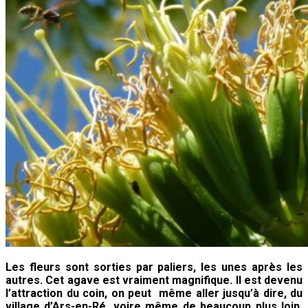
Les fleurs sont sorties par paliers, les unes après les
autres. Cet agave est vraiment magnifique. Il est devenu
l’attraction du coin, on peut même aller jusqu’à dire, du
village d’Ars-en-Ré, voire même de beaucoup plus loin.