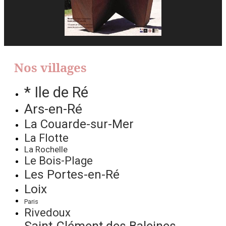
Nos villages
* Ile de Ré
Ars-en-Ré
La Couarde-sur-Mer
La Flotte
La Rochelle
Le Bois-Plage
Les Portes-en-Ré
Loix
Paris
Rivedoux