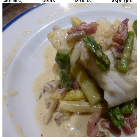
cabillaud, petits lardons, asperges.