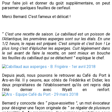
Pour faire joli et donner du goût supplémentaire, on peut
parsemer quelques feuilles de cerfeuil.
Merci Bernard. C’est fameux et délicat !
“ C’est une recette de saison. Le cabillaud est un poisson de
l’Atlantique, les premières asperges sont sur les étals. En une
1/2 heure, le repas est préparé. C’est simple et c’est bon !
Le
plus long c’est d’éplucher les asperges. Cuit légèrement dans
le sel avant de faire la recette, on sent mieux en bouche
les feuilles du cabillaud qui se détachent ”
explique le chef.
Depuis jeudi, nous pouvons le retrouver au Café du Port à
Ars-en-Ré. Il y oeuvre, aux côtés de Frédérika et Didier, les
deux propriétaires de l’établissement qu’ils ont repris déjà
l’été dernier avec Wyatt en renfort.
Bernard y concocte des
“ pique-assiettes ”,
un mot évocateur
pour désigner une façon originale de
“ se régaler de plusieurs