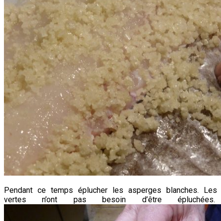
Pendant ce temps éplucher les asperges blanches. Les
vertes n’ont pas besoin d’être épluchées.