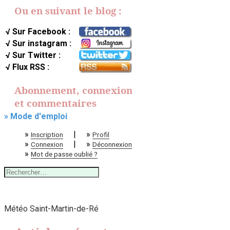
Ou en suivant le blog :
√ Sur Facebook :
√ Sur instagram :
√ Sur Twitter :
√ Flux RSS :
Abonnement, connexion
et commentaires
» Mode d'emploi
»
|
»
Inscription
Profil
»
|
»
Connexion
Déconnexion
»
Mot de passe oublié ?
Rechercher :
Météo Saint-Martin-de-Ré