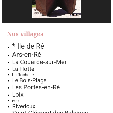
Nos villages
* Ile de Ré
Ars-en-Ré
La Couarde-sur-Mer
La Flotte
La Rochelle
Le Bois-Plage
Les Portes-en-Ré
Loix
Paris
Rivedoux