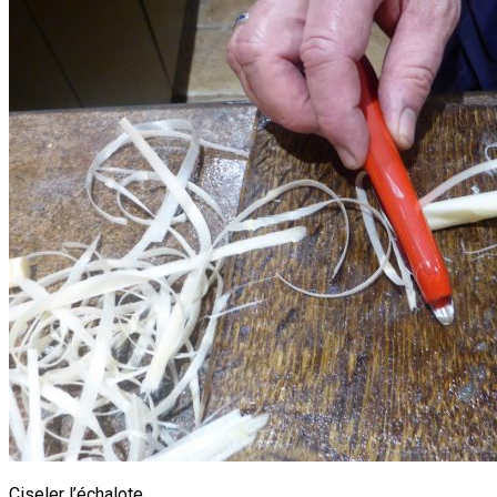
Ciseler l’échalote.