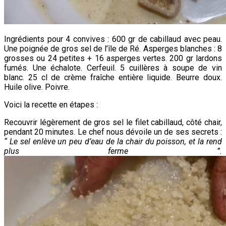
Ingrédients pour 4 convives : 600 gr de cabillaud avec peau.
Une poignée de gros sel de l’île de Ré. Asperges blanches : 8
grosses ou 24 petites + 16 asperges vertes. 200 gr lardons
fumés. Une échalote. Cerfeuil. 5 cuillères à soupe de vin
blanc. 25 cl de crème fraîche entière liquide. Beurre doux.
Huile olive. Poivre.
Voici la recette en étapes :
Recouvrir légèrement de gros sel le filet cabillaud, côté chair,
pendant 20 minutes. Le chef nous dévoile un de ses secrets :
“ Le sel enlève un peu d’eau de la chair du poisson, et la rend
plus ferme ”.