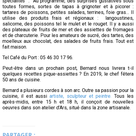
spécialités ”.
Au programme, des surprises gustatives sous
toutes formes, sortes de tapas à grignoter et à picorer :
tartares de poissons, petites salades, terrines, foie gras… Il
utilise des produits frais et régionaux : langoustines,
salicorne, des poissons tel le mulet et le rouget. Il y a aussi
des plateaux de fruits de mer et des assiettes de fromages
et de charcuterie. Pour les amateurs de sucré, des tartes, des
moelleux aux chocolat, des salades de fruits frais. Tout est
fait maison.
Tel Café du Port : 05 46 30 17 96.
Peut-être dans un prochain post, Bernard nous livrera t-il
quelques recettes pique-assiettes ? En 2019, le chef fêtera
50 ans de cuisine.
Bernard a plusieurs cordes à son arc. Outre sa passion pour la
cuisine, il est aussi
artiste, sculpteur et peintre.
Tous les
après-midis, entre 15 h et 18 h, il conçoit de nouvelles
oeuvres dans son atelier d’Ars, situé dans la zone artisanale.
PARTAGER :