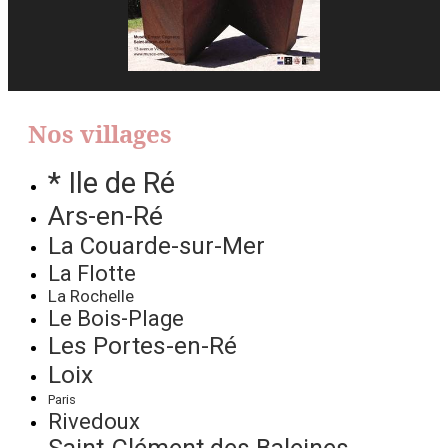
Nos villages
* Ile de Ré
Ars-en-Ré
La Couarde-sur-Mer
La Flotte
La Rochelle
Le Bois-Plage
Les Portes-en-Ré
Loix
Paris
Rivedoux