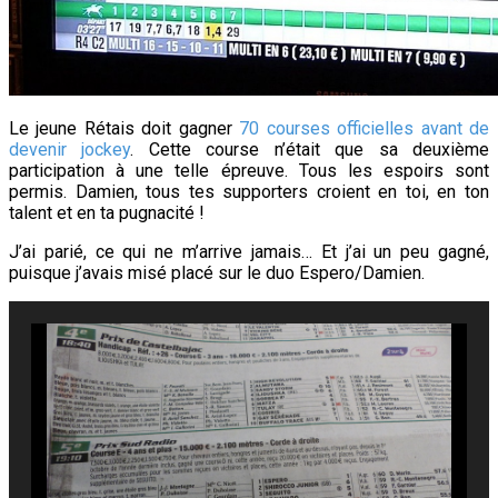
Le jeune Rétais doit gagner
70 courses officielles avant de
devenir jockey
. Cette course n’était que sa deuxième
participation à une telle épreuve. Tous les espoirs sont
permis. Damien, tous tes supporters croient en toi, en ton
talent et en ta pugnacité !
J’ai parié, ce qui ne m’arrive jamais… Et j’ai un peu gagné,
puisque j’avais misé placé sur le duo Espero/Damien.