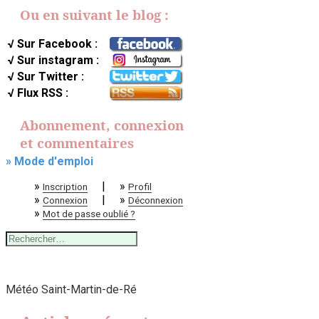
Ou en suivant le blog :
√ Sur Facebook :
√ Sur instagram :
√ Sur Twitter :
√ Flux RSS :
Abonnement, connexion
et commentaires
» Mode d'emploi
»
|
»
Inscription
Profil
»
|
»
Connexion
Déconnexion
»
Mot de passe oublié ?
Rechercher :
Météo Saint-Martin-de-Ré