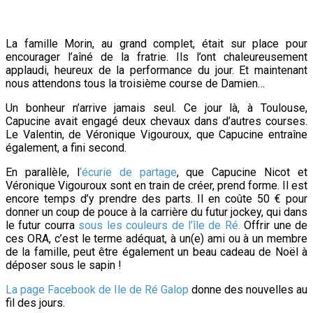
La famille Morin, au grand complet, était sur place pour
encourager l’aîné de la fratrie. Ils l’ont chaleureusement
applaudi, heureux de la performance du jour. Et maintenant
nous attendons tous la troisième course de Damien…
Un bonheur n’arrive jamais seul. Ce jour là, à Toulouse,
Capucine avait engagé deux chevaux dans d’autres courses.
Le Valentin, de Véronique Vigouroux, que Capucine entraîne
également, a fini second.
En parallèle, l
‘écurie de partage
, que Capucine Nicot et
Véronique Vigouroux sont en train de créer, prend forme. Il est
encore temps d’y prendre des parts. Il en coûte 50 € pour
donner un coup de pouce à la carrière du futur jockey, qui dans
le futur courra
sous les couleurs de l’île de Ré.
Offrir une de
ces ORA, c’est le terme adéquat, à un(e) ami ou à un membre
de la famille, peut être également un beau cadeau de Noël à
déposer sous le sapin !
La page Facebook de Ile de Ré Galop
donne des nouvelles au
fil des jours.