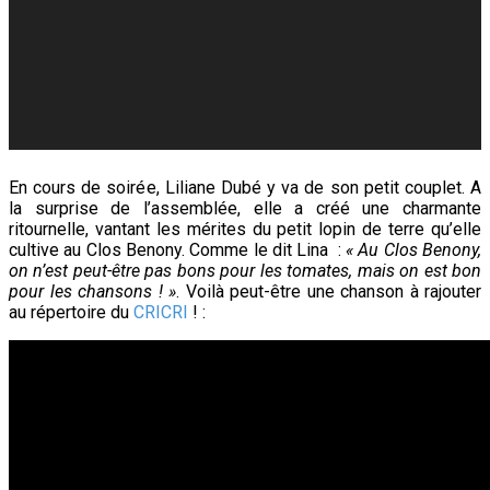
En cours de soirée, Liliane Dubé y va de son petit couplet. A
la surprise de l’assemblée, elle a créé une charmante
ritournelle, vantant les mérites du petit lopin de terre qu’elle
cultive au Clos Benony. Comme le dit Lina :
« Au Clos Benony,
on n’est peut-être pas bons pour les tomates, mais on est bon
pour les chansons ! »
. Voilà peut-être une chanson à rajouter
au répertoire du
CRICRI
! :