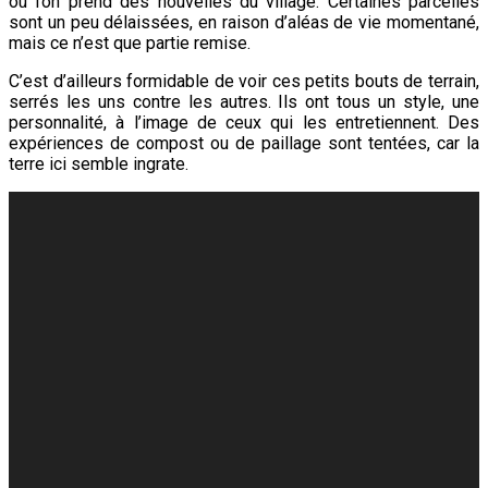
où l’on prend des nouvelles du village. Certaines parcelles
sont un peu délaissées, en raison d’aléas de vie momentané,
mais ce n’est que partie remise.
C’est d’ailleurs formidable de voir ces petits bouts de terrain,
serrés les uns contre les autres. Ils ont tous un style, une
personnalité, à l’image de ceux qui les entretiennent. Des
expériences de compost ou de paillage sont tentées, car la
terre ici semble ingrate.