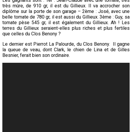
Les gagnants sont : 1er : Jean-Claude avec une tomate, très
très mûre, de 910 gr, il est du Gillieux. Il va accrocher son
diplôme sur la porte de son garage – 2ème : José, avec une
belle tomate de 780 gr, il est aussi du Gillieux. 3ème : Guy, sa
tomate pèse 545 gr, il est également du Gillieux. Ah ! Les
terres du Gillieux seraient-elles plus riches et plus fertiles
que celles du Clos Benony ?
Le dernier est Pierrot La Palourde, du Clos Benony. Il gagne
la queue de veau, dont Clark, le chien de Lina et de Gilles
Besnier, ferait bien son ordinaire.