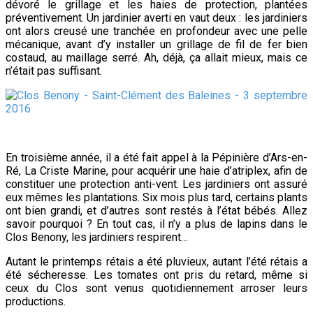
dévoré le grillage et les haies de protection, plantées
préventivement. Un jardinier averti en vaut deux : les jardiniers
ont alors creusé une tranchée en profondeur avec une pelle
mécanique, avant d’y installer un grillage de fil de fer bien
costaud, au maillage serré. Ah, déjà, ça allait mieux, mais ce
n’était pas suffisant.
En troisième année, il a été fait appel à la Pépinière d’Ars-en-
Ré, La Criste Marine, pour acquérir une haie d’atriplex, afin de
constituer une protection anti-vent. Les jardiniers ont assuré
eux mêmes les plantations. Six mois plus tard, certains plants
ont bien grandi, et d’autres sont restés à l’état bébés. Allez
savoir pourquoi ? En tout cas, il n’y a plus de lapins dans le
Clos Benony, les jardiniers respirent…
Autant le printemps rétais a été pluvieux, autant l’été rétais a
été sécheresse. Les tomates ont pris du retard, même si
ceux du Clos sont venus quotidiennement arroser leurs
productions.