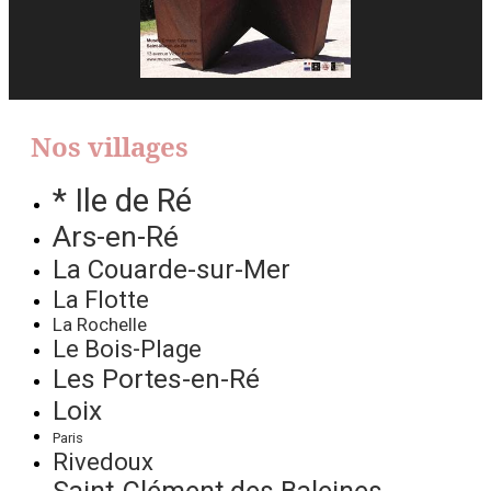
Nos villages
* Ile de Ré
Ars-en-Ré
La Couarde-sur-Mer
La Flotte
La Rochelle
Le Bois-Plage
Les Portes-en-Ré
Loix
Paris
Rivedoux