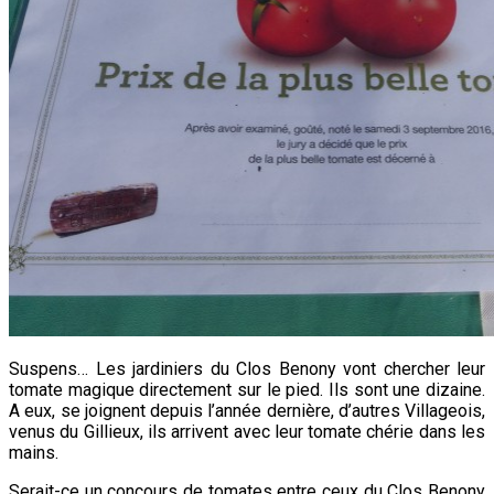
Suspens… Les jardiniers du Clos Benony vont chercher leur
tomate magique directement sur le pied. Ils sont une dizaine.
A eux, se joignent depuis l’année dernière, d’autres Villageois,
venus du Gillieux, ils arrivent avec leur tomate chérie dans les
mains.
Serait-ce un concours de tomates entre ceux du Clos Benony