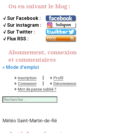
Ou en suivant le blog :
√ Sur Facebook :
√ Sur instagram :
√ Sur Twitter :
√ Flux RSS :
Abonnement, connexion
et commentaires
» Mode d'emploi
»
|
»
Inscription
Profil
»
|
»
Connexion
Déconnexion
»
Mot de passe oublié ?
Rechercher :
Météo Saint-Martin-de-Ré