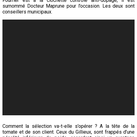
Fourrier est à la clochette contrôle anti-dopage, il est
surnommé Docteur Maprune pour l’occasion. Les deux sont
conseillers municipaux.
Comment la sélection va-t-elle s’opérer ? A la tête de la
tomate et de son client. Ceux du Gillieux, sont frappés d’une