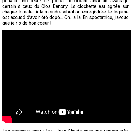
pénalité inférieure de poids, accordant ainsi un avantage
certain à ceux du Clos Benony. La clochette est agitée sur
chaque tomate. A la moindre vibration enregistrée, le légume
est accusé d’avoir été dopé… Oh, la la. En spectatrice, j’avoue
que je ris de bon coeur !