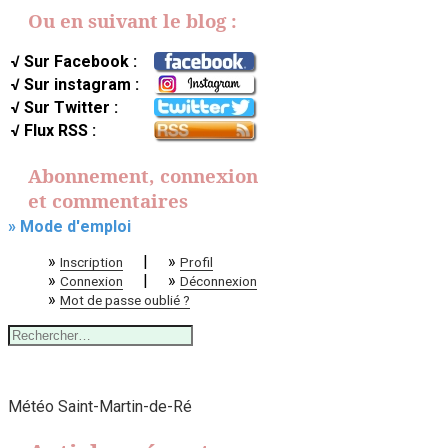
Ou en suivant le blog :
√ Sur Facebook :
√ Sur instagram :
√ Sur Twitter :
√ Flux RSS :
Abonnement, connexion
et commentaires
» Mode d'emploi
»
|
»
Inscription
Profil
»
|
»
Connexion
Déconnexion
»
Mot de passe oublié ?
Rechercher :
Météo Saint-Martin-de-Ré