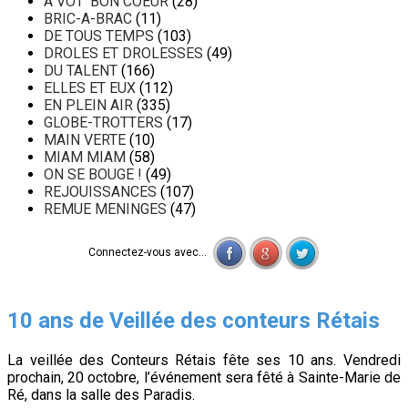
A VOT' BON COEUR
(28)
BRIC-A-BRAC
(11)
DE TOUS TEMPS
(103)
DROLES ET DROLESSES
(49)
DU TALENT
(166)
ELLES ET EUX
(112)
EN PLEIN AIR
(335)
GLOBE-TROTTERS
(17)
MAIN VERTE
(10)
MIAM MIAM
(58)
ON SE BOUGE !
(49)
REJOUISSANCES
(107)
REMUE MENINGES
(47)
Connectez-vous avec...
10 ans de Veillée des conteurs Rétais
La veillée des Conteurs Rétais fête ses 10 ans. Vendredi
prochain, 20 octobre, l’événement sera fêté à Sainte-Marie de
Ré, dans la salle des Paradis.