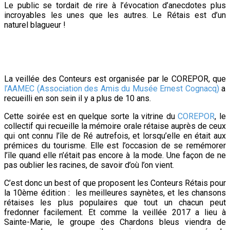
Le public se tordait de rire à l’évocation d’anecdotes plus
incroyables les unes que les autres. Le Rétais est d’un
naturel blagueur !
La veillée des Conteurs est organisée par le COREPOR, que
l’AAMEC (Association des Amis du Musée Ernest Cognacq)
a
recueilli en son sein il y a plus de 10 ans.
Cette soirée est en quelque sorte la vitrine du
COREPOR
, le
collectif qui recueille la mémoire orale rétaise auprès de ceux
qui ont connu l’île de Ré autrefois, et lorsqu’elle en était aux
prémices du tourisme. Elle est l’occasion de se remémorer
l’île quand elle n’était pas encore à la mode. Une façon de ne
pas oublier les racines, de savoir d’où l’on vient.
C’est donc un best of que proposent les Conteurs Rétais pour
la 10ème édition : les meilleures saynètes, et les chansons
rétaises les plus populaires que tout un chacun peut
fredonner facilement. Et comme la veillée 2017 a lieu à
Sainte-Marie, le groupe des Chardons bleus viendra de