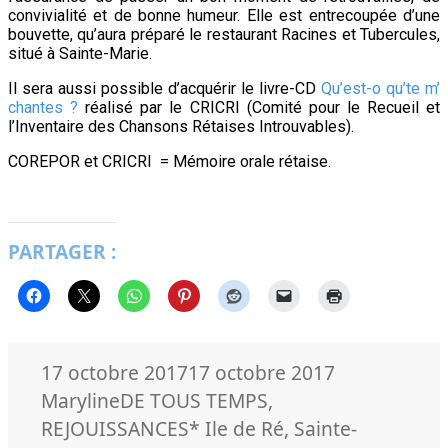
convivialité et de bonne humeur. Elle est entrecoupée d’une
bouvette, qu’aura préparé le restaurant Racines et Tubercules,
situé à Sainte-Marie.
Il sera aussi possible d’acquérir le livre-CD
Qu’est-o qu’te m’
chantes ?
réalisé par le CRICRI (Comité pour le Recueil et
l’Inventaire des Chansons Rétaises Introuvables).
COREPOR et CRICRI = Mémoire orale rétaise.
PARTAGER :
Publié
Auteur
17 octobre 2017
17 octobre 2017
le
Catégories
Maryline
DE TOUS TEMPS
,
Mots-
REJOUISSANCES
* Ile de Ré
,
Sainte-