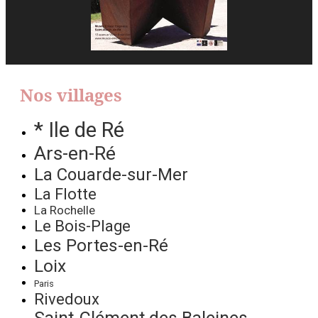
Nos villages
* Ile de Ré
Ars-en-Ré
La Couarde-sur-Mer
La Flotte
La Rochelle
Le Bois-Plage
Les Portes-en-Ré
Loix
Paris
Rivedoux