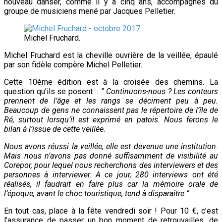
nouveau danser, comme il y a cinq ans, accompagnés du
groupe de musiciens mené par Jacques Pelletier.
Michel Fruchard.
Michel Fruchard est la cheville ouvrière de la veillée, épaulé
par son fidèle compère Michel Pelletier.
Cette 10ème édition est à la croisée des chemins. La
question qu’ils se posent :
“ Continuons-nous ? Les conteurs
prennent de l’âge et les rangs se déciment peu à peu.
Beaucoup de gens ne connaissent pas le répertoire de l’île de
Ré, surtout lorsqu’il est exprimé en patois. Nous ferons le
bilan à l’issue de cette veillée.
Nous avons réussi la veillée, elle est devenue une institution.
Mais nous n’avons pas donné suffisamment de visibilité au
Corepor, pour lequel nous recherchons des interviewers et des
personnes à interviewer. A ce jour, 280 interviews ont été
réalisés, il faudrait en faire plus car la mémoire orale de
l’époque, avant le choc touristique, tend à disparaître ”.
En tout cas, place à la fête vendredi soir ! Pour 10 €, c’est
l’assurance de passer un bon moment de retrouvailles, de