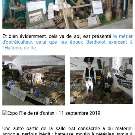
Et bien évidemment, cela va de soi, est présenté
le métier
d’ostréiculteur, celui que les époux Berthelot exercent à
l’Huîtrière de Ré.
Une autre partie de la salle est consacrée a du matériel
agricole, parfois inédit : batteuse, moulin à céréales, tamis à