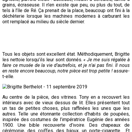
grains, écraseuse. Il n’en existe que peu, ou plus du tout, de
tels à l’île de Ré. Ça prenait de la place, beaucoup ont fini à la
déchèterie lorsque les machines modernes à carburant les
ont remplacé au milieu du siècle dernier.
Tous les objets sont excellent état. Méthodiquement, Brigitte
les nettoie lorsqu’ils leur sont donnés.
« Je me suis régalée à
faire ce musée de la vie d’autrefois, et je n’ai pas fini. Il nous
en reste encore beaucoup, notre pièce est trop petite !
assure-
t-elle.
Au centre de la pièce, des vitrines. Tony en a recouvert les
intérieurs avec de vieux dessus de lit. Elles présentent tout
un tas de petites choses, plus raffinées les unes que les
autres. Telle une étonnante collection d’habits de poupées,
inspirée des costumes de l’impératrice Eugénie des années
1900. Une bible recouverte d’ivoire. Des chapeaux de
cérémonie, des coiffes, des bijoux, un porte-cigarette… Et