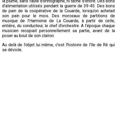
la plume, sans faute d’orthographe, ni tache d’encre. Des bons
d’alimentation utilisés pendant la guerre de 39-45. Des bons
de pain de la coopérative de la Couarde, lorsqu’on achetait
son pain pour le mois. Des morceaux de partitions de
musique de l’Harmonie de La Couarde, à partir de celle,
entière, du conducteur, le chef d’orchestre. A l’époque chaque
musicien recopiait personnellement sa partie, avant de la
poser au bout de son clairon.
Au delà de l’objet lui même, c’est l’histoire de l’île de Ré qui
se dévoile.