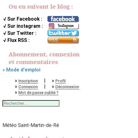
Ou en suivant le blog :
√ Sur Facebook :
√ Sur instagram :
√ Sur Twitter :
√ Flux RSS :
Abonnement, connexion
et commentaires
» Mode d'emploi
»
|
»
Inscription
Profil
»
|
»
Connexion
Déconnexion
»
Mot de passe oublié ?
Rechercher :
Météo Saint-Martin-de-Ré