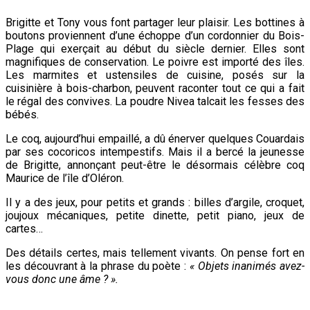
Brigitte et Tony vous font partager leur plaisir. Les bottines à
boutons proviennent d’une échoppe d’un cordonnier du Bois-
Plage qui exerçait au début du siècle dernier. Elles sont
magnifiques de conservation. Le poivre est importé des îles.
Les marmites et ustensiles de cuisine, posés sur la
cuisinière à bois-charbon, peuvent raconter tout ce qui a fait
le régal des convives. La poudre Nivea talcait les fesses des
bébés.
Le coq, aujourd’hui empaillé, a dû énerver quelques Couardais
par ses cocoricos intempestifs. Mais il a bercé la jeunesse
de Brigitte, annonçant peut-être le désormais célèbre coq
Maurice de l’île d’Oléron.
Il y a des jeux, pour petits et grands : billes d’argile, croquet,
joujoux mécaniques, petite dinette, petit piano, jeux de
cartes…
Des détails certes, mais tellement vivants. On pense fort en
les découvrant à la phrase du poète :
« Objets inanimés avez-
vous donc une âme ? ».