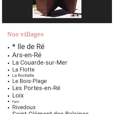
Nos villages
* Ile de Ré
Ars-en-Ré
La Couarde-sur-Mer
La Flotte
La Rochelle
Le Bois-Plage
Les Portes-en-Ré
Loix
Paris
Rivedoux