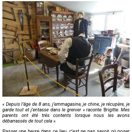
« Depuis l’âge de 8 ans, j’emmagasine, je chine, je récupère, je
garde tout et j’entasse dans le grenier »
raconte Brigitte.
Mes
parents ont été très contents lorsque nous les avons
débarrassés de tout cela ».
Passer une heure dans ce lieu, c’est ne pas savoir où poser