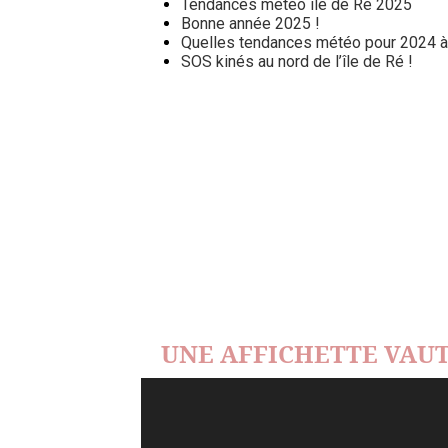
Tendances météo île de Ré 2025
Bonne année 2025 !
Quelles tendances météo pour 2024 à l
SOS kinés au nord de l’île de Ré !
UNE AFFICHETTE VAUT