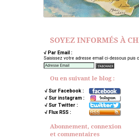
SOYEZ INFORMÉS À C
√ Par Email :
Saisissez votre adresse email ci-dessous puis c
Ou en suivant le blog :
√ Sur Facebook :
√ Sur instagram :
√ Sur Twitter :
√ Flux RSS :
Abonnement, connexion
et commentaires