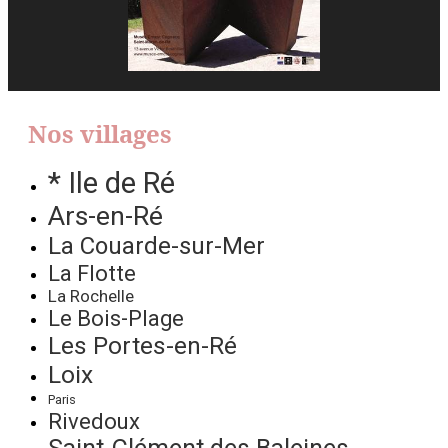
Nos villages
* Ile de Ré
Ars-en-Ré
La Couarde-sur-Mer
La Flotte
La Rochelle
Le Bois-Plage
Les Portes-en-Ré
Loix
Paris
Rivedoux