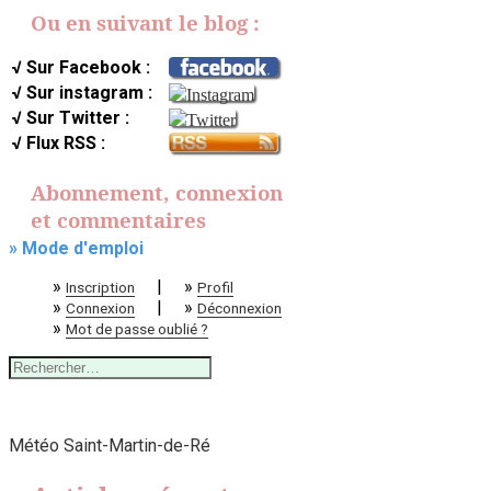
Ou en suivant le blog :
√ Sur Facebook :
√ Sur instagram :
√ Sur Twitter :
√ Flux RSS :
Abonnement, connexion
et commentaires
» Mode d'emploi
»
|
»
Inscription
Profil
»
|
»
Connexion
Déconnexion
»
Mot de passe oublié ?
Rechercher :
Météo Saint-Martin-de-Ré