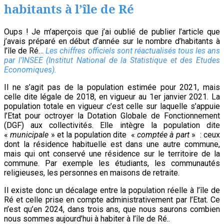
habitants à l’île de Ré
Oups ! Je m’aperçois que j’ai oublié de publier l’article que
j’avais préparé en début d’année sur le nombre d’habitants à
l’île de Ré…
Les chiffres officiels sont réactualisés tous les ans
par l’INSEE (Institut National de la Statistique et des Etudes
Economiques).
Il ne s’agit pas de la population estimée pour 2021, mais
celle dite légale de 2018, en vigueur au 1er janvier 2021. La
population totale en vigueur c’est celle sur laquelle s’appuie
l’Etat pour octroyer la Dotation Globale de Fonctionnement
(DGF) aux collectivités. Elle intègre la population dite
«
municipale
» et la population dite «
comptée à part
» : ceux
dont la résidence habituelle est dans une autre commune,
mais qui ont conservé une résidence sur le territoire de la
commune. Par exemple les étudiants, les communautés
religieuses, les personnes en maisons de retraite.
Il existe donc un décalage entre la population réelle à l’île de
Ré et celle prise en compte administrativement par l’Etat. Ce
n’est qu’en 2024, dans trois ans, que nous saurons combien
nous sommes aujourd’hui à habiter à l’île de Ré..