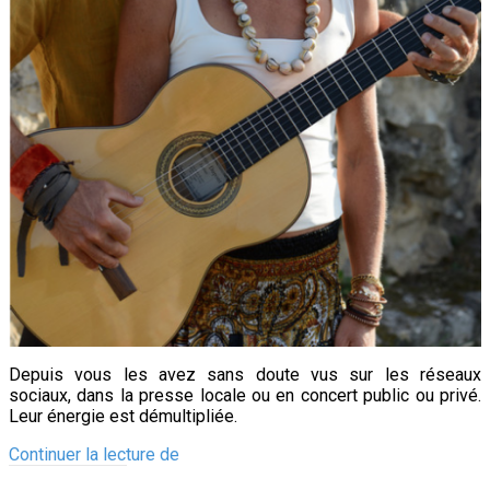
Depuis vous les avez sans doute vus sur les réseaux
sociaux, dans la presse locale ou en concert public ou privé.
Leur énergie est démultipliée.
Charlilou,
Continuer la lecture de
Loverdose