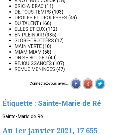
A VOT' BON COEUR
(28)
BRIC-A-BRAC
(11)
DE TOUS TEMPS
(103)
DROLES ET DROLESSES
(49)
DU TALENT
(166)
ELLES ET EUX
(112)
EN PLEIN AIR
(335)
GLOBE-TROTTERS
(17)
MAIN VERTE
(10)
MIAM MIAM
(58)
ON SE BOUGE !
(49)
REJOUISSANCES
(107)
REMUE MENINGES
(47)
Connectez-vous avec...
Étiquette :
Sainte-Marie de Ré
Sainte-Marie de Ré
Au 1er janvier 2021, 17 655