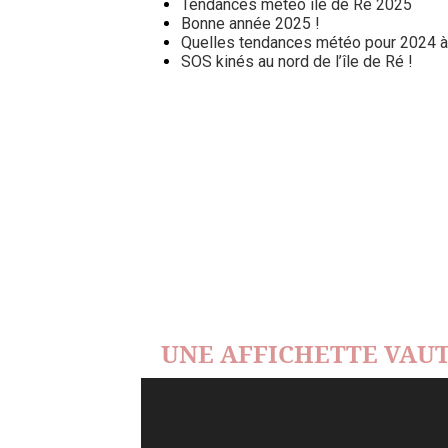
Tendances météo île de Ré 2025
Bonne année 2025 !
Quelles tendances météo pour 2024 à l
SOS kinés au nord de l’île de Ré !
UNE AFFICHETTE VAUT