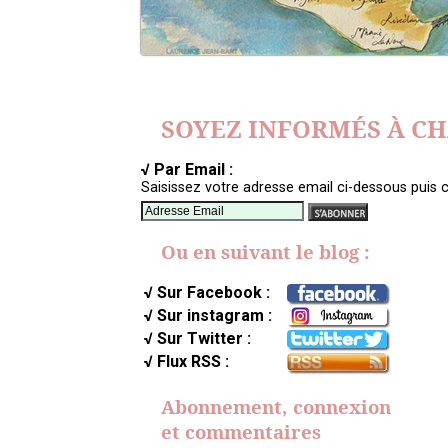
SOYEZ INFORMÉS À C
√ Par Email :
Saisissez votre adresse email ci-dessous puis c
Ou en suivant le blog :
√ Sur Facebook :
√ Sur instagram :
√ Sur Twitter :
√ Flux RSS :
Abonnement, connexion
et commentaires