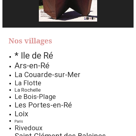
Nos villages
* Ile de Ré
Ars-en-Ré
La Couarde-sur-Mer
La Flotte
La Rochelle
Le Bois-Plage
Les Portes-en-Ré
Loix
Paris
Rivedoux