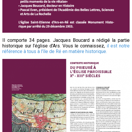
Il comporte 34 pages. Jacques Boucard a rédigé la partie
historique sur l’église d’Ars. Vous le connaissez,
il est notre
référence à tous à l’île de Ré en matière historique.