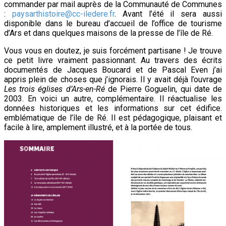
commander par mail auprès de la Communauté de Communes
:
paysarthistoire@cc-iledere.fr
. Avant l’été il sera aussi
disponible dans le bureau d’accueil de l’office de tourisme
d’Ars et dans quelques maisons de la presse de l’île de Ré.
Vous vous en doutez, je suis forcément partisane ! Je trouve
ce petit livre vraiment passionnant. Au travers des écrits
documentés de Jacques Boucard et de Pascal Even j’ai
appris plein de choses que j’ignorais. Il y avait déjà l’ouvrage
Les trois églises d’Ars-en-Ré
de Pierre Goguelin, qui date de
2003. En voici un autre, complémentaire. Il réactualise les
données historiques et les informations sur cet édifice.
emblématique de l’île de Ré. Il est pédagogique, plaisant et
facile à lire, amplement illustré, et à la portée de tous.