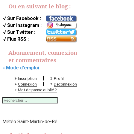
Ou en suivant le blog :
√ Sur Facebook :
√ Sur instagram :
√ Sur Twitter :
√ Flux RSS :
Abonnement, connexion
et commentaires
» Mode d'emploi
»
|
»
Inscription
Profil
»
|
»
Connexion
Déconnexion
»
Mot de passe oublié ?
Rechercher :
Météo Saint-Martin-de-Ré