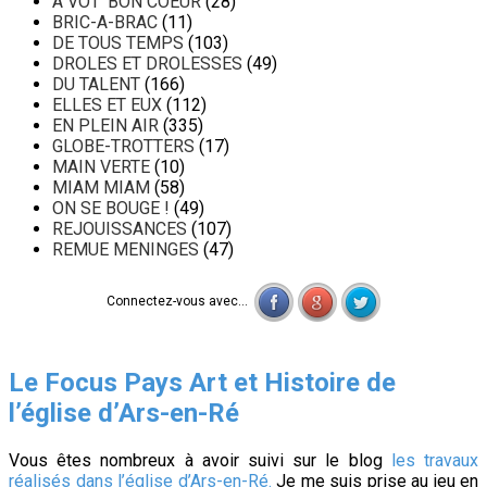
A VOT' BON COEUR
(28)
BRIC-A-BRAC
(11)
DE TOUS TEMPS
(103)
DROLES ET DROLESSES
(49)
DU TALENT
(166)
ELLES ET EUX
(112)
EN PLEIN AIR
(335)
GLOBE-TROTTERS
(17)
MAIN VERTE
(10)
MIAM MIAM
(58)
ON SE BOUGE !
(49)
REJOUISSANCES
(107)
REMUE MENINGES
(47)
Connectez-vous avec...
Le Focus Pays Art et Histoire de
l’église d’Ars-en-Ré
Vous êtes nombreux à avoir suivi sur le blog
les travaux
réalisés dans l’église d’Ars-en-Ré.
Je me suis prise au jeu en