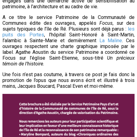
engagés dans une démarche active de sensibilisation au
patrimoine, à l’architecture et au cadre de vie.
A ce titre le service Patrimoine de la Communauté de
Communes édite des ouvrages, appelés
Focus
, sur des
sujets typiques de l’île de Ré. Plusieurs sont déjà parus :
les
puits des Portes
, l’hôpital Saint-Honoré à Saint-Martin,
l’alambic à Sainte-Marie et dernièrement
La Maline
. Ces
ouvrages respectent une charte graphique imposée par le
label. Agathe Aoustin du service Patrimoine a coordonné ce
Focus sur l’église Saint-Etienne, sous-titré
Un précieux
témoin de l’histoire.
Une fois n’est pas coutume, à travers ce post je fais donc la
promotion de l’opus que nous avons écrit et illustré à trois
mains, Jacques Boucard, Pascal Even et moi-même.