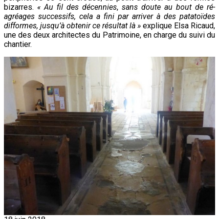
bizarres.
« Au fil des décennies
,
sans doute au bout de ré-
agréages successifs, cela a fini par arriver à des patatoïdes
difformes, jusqu’à obtenir ce résultat là »
explique Elsa Ricaud,
une des deux architectes du Patrimoine, en charge du suivi du
chantier.