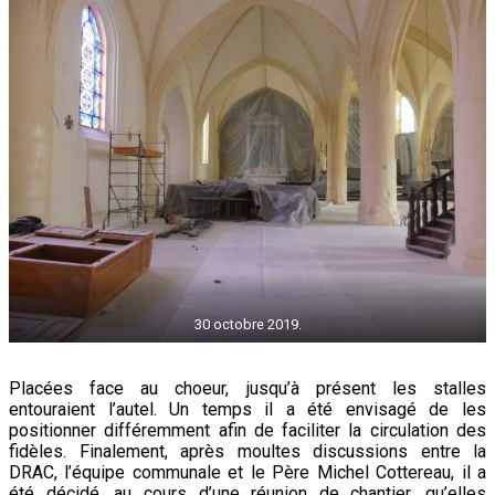
30 octobre 2019.
Placées face au choeur, jusqu’à présent les stalles
entouraient l’autel. Un temps il a été envisagé de les
positionner différemment afin de faciliter la circulation des
fidèles. Finalement, après moultes discussions entre la
DRAC, l’équipe communale et le Père Michel Cottereau, il a
été décidé, au cours d’une réunion de chantier, qu’elles