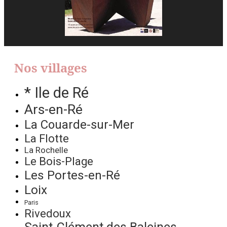
Nos villages
* Ile de Ré
Ars-en-Ré
La Couarde-sur-Mer
La Flotte
La Rochelle
Le Bois-Plage
Les Portes-en-Ré
Loix
Paris
Rivedoux