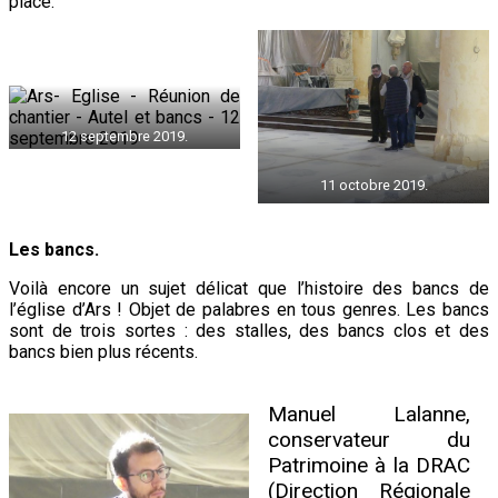
place.
12 septembre 2019.
11 octobre 2019.
Les bancs.
Voilà encore un sujet délicat que l’histoire des bancs de
l’église d’Ars ! Objet de palabres en tous genres. Les bancs
sont de trois sortes : des stalles, des bancs clos et des
bancs bien plus récents.
Manuel Lalanne,
conservateur du
Patrimoine à la DRAC
(Direction Régionale