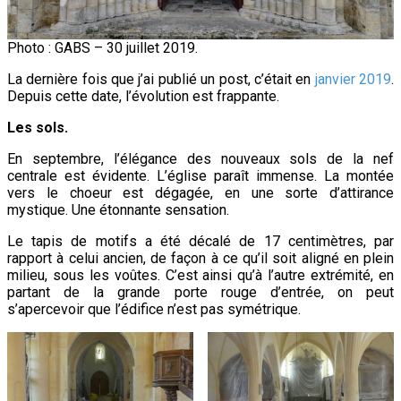
Photo : GABS – 30 juillet 2019.
La dernière fois que j’ai publié un post, c’était en
janvier 2019
.
Depuis cette date, l’évolution est frappante.
Les sols.
En septembre, l’élégance des nouveaux sols de la nef
centrale est évidente. L’église paraît immense. La montée
vers le choeur est dégagée, en une sorte d’attirance
mystique. Une étonnante sensation.
Le tapis de motifs a été décalé de 17 centimètres, par
rapport à celui ancien, de façon à ce qu’il soit aligné en plein
milieu, sous les voûtes. C’est ainsi qu’à l’autre extrémité, en
partant de la grande porte rouge d’entrée, on peut
s’apercevoir que l’édifice n’est pas symétrique.