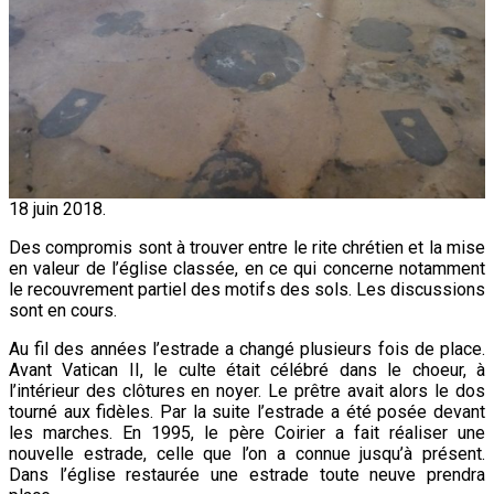
18 juin 2018.
Des compromis sont à trouver entre le rite chrétien et la mise
en valeur de l’église classée, en ce qui concerne notamment
le recouvrement partiel des motifs des sols. Les discussions
sont en cours.
Au fil des années l’estrade a changé plusieurs fois de place.
Avant Vatican II, le culte était célébré dans le choeur, à
l’intérieur des clôtures en noyer. Le prêtre avait alors le dos
tourné aux fidèles. Par la suite l’estrade a été posée devant
les marches. En 1995, le père Coirier a fait réaliser une
nouvelle estrade, celle que l’on a connue jusqu’à présent.
Dans l’église restaurée une estrade toute neuve prendra