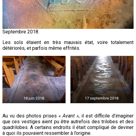
Septembre 2018.
Les sols étaient en très mauvais état, voire totalement
détériorés, et parfois même effrités.
18 juin 2018.
17 septembre 2018.
Au vu des photos prises
« Avant »
, il est difficile d’imaginer
que ces vestiges aient pu être autrefois des trilobes et des
quadrilobes. A certains endroits il était compliqué de deviner
à quoi ils pouvaient ressembler à l’origine.