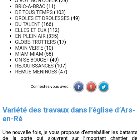
A VOT' BON COEUR
(28)
BRIC-A-BRAC
(11)
DE TOUS TEMPS
(103)
DROLES ET DROLESSES
(49)
DU TALENT
(166)
ELLES ET EUX
(112)
EN PLEIN AIR
(335)
GLOBE-TROTTERS
(17)
MAIN VERTE
(10)
MIAM MIAM
(58)
ON SE BOUGE !
(49)
REJOUISSANCES
(107)
REMUE MENINGES
(47)
Connectez-vous avec...
Variété des travaux dans l’église d’Ars-
en-Ré
Une nouvelle fois, je vous propose d’entrebâiller les battants
de la porte qui s’ouvrent sur l’important chantier de