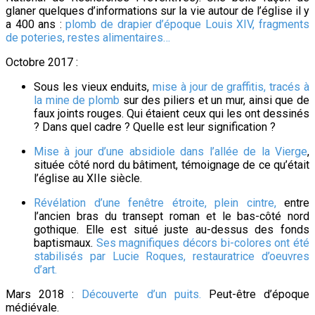
glaner quelques d’informations sur la vie autour de l’église il y
a 400 ans :
plomb de drapier d’époque Louis XIV, fragments
de poteries, restes alimentaires…
Octobre 2017 :
Sous les vieux enduits,
mise à jour de graffitis, tracés à
la mine de plomb
sur des piliers et un mur, ainsi que de
faux joints rouges. Qui étaient ceux qui les ont dessinés
? Dans quel cadre ? Quelle est leur signification ?
Mise à jour d’une absidiole dans l’allée de la Vierge
,
située côté nord du bâtiment, témoignage de ce qu’était
l’église au XIIe siècle.
Révélation d’une fenêtre étroite, plein cintre,
entre
l’ancien bras du transept roman et le bas-côté nord
gothique. Elle est situé juste au-dessus des fonds
baptismaux.
Ses magnifiques décors bi-colores ont été
stabilisés par Lucie Roques, restauratrice d’oeuvres
d’art.
Mars 2018 :
Découverte d’un puits.
Peut-être d’époque
médiévale.