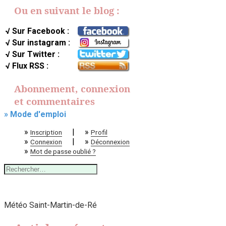
Ou en suivant le blog :
√ Sur Facebook :
√ Sur instagram :
√ Sur Twitter :
√ Flux RSS :
Abonnement, connexion
et commentaires
» Mode d'emploi
»
|
»
Inscription
Profil
»
|
»
Connexion
Déconnexion
»
Mot de passe oublié ?
Rechercher :
Météo Saint-Martin-de-Ré