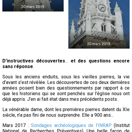
20 mars 2019.
20 mars 2019.
D’instructives découvertes
…
et des questions
encore
sans réponse
.
Sous les anciens enduits, sous les vieilles pierres, la vie
d’avant s’est révèlée. Les découvertes de ces deux dernières
années posent bien des questionnements par rapport à ce
que les historiens qui se sont penchés sur l’église nous ont
déjà appris. J’en ai fait état dans mes précédents posts.
La vénérable dame, dont les premières pierres datent du XIe
siècle, n’a pas fini de nous surprendre. Elle a 900 ans…
Mars 2017 :
Sondages archéologiques de l’INRAP
(Institut
National de Recherches Préventives). Une belle façon de