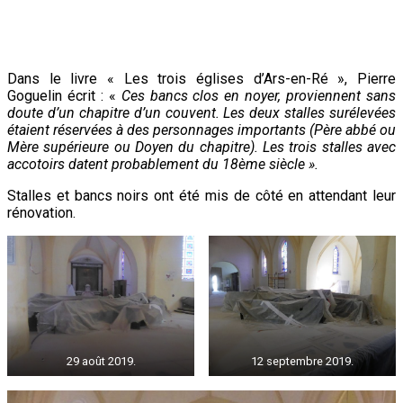
21 juin 2018.
Dans le livre « Les trois églises d’Ars-en-Ré », Pierre
Goguelin écrit : «
Ces bancs clos en noyer, proviennent sans
doute d’un chapitre d’un couvent. Les deux stalles surélevées
étaient réservées à des personnages importants (Père abbé ou
Mère supérieure ou Doyen du chapitre). Les trois stalles avec
accotoirs datent probablement du 18ème siècle ».
Stalles et bancs noirs ont été mis de côté en attendant leur
rénovation.
29 août 2019.
12 septembre 2019.