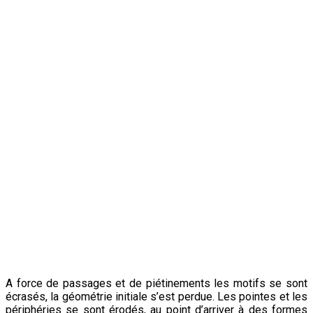
18 juin 2018.
A force de passages et de piétinements les motifs se sont
écrasés, la géométrie initiale s’est perdue. Les pointes et les
périphéries se sont érodés,
au point d’arriver à des formes